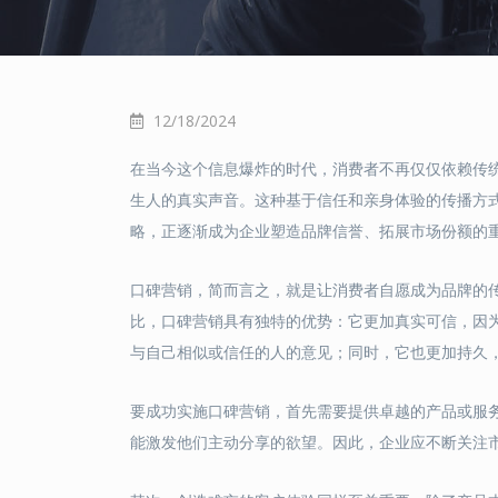
12/18/2024
在当今这个信息爆炸的时代，消费者不再仅仅依赖传
生人的真实声音。这种基于信任和亲身体验的传播方
略，正逐渐成为企业塑造品牌信誉、拓展市场份额的
口碑营销，简而言之，就是让消费者自愿成为品牌的
比，口碑营销具有独特的优势：它更加真实可信，因
与自己相似或信任的人的意见；同时，它也更加持久
要成功实施口碑营销，首先需要提供卓越的产品或服
能激发他们主动分享的欲望。因此，企业应不断关注