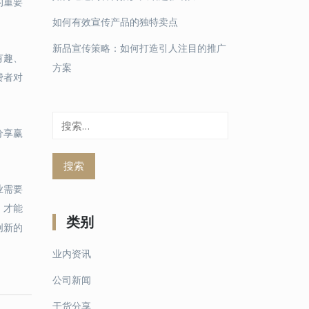
的重要
。
如何有效宣传产品的独特卖点
新品宣传策略：如何打造引人注目的推广
有趣、
方案
费者对
搜
分享赢
索：
业需要
，才能
类别
创新的
业内资讯
公司新闻
干货分享