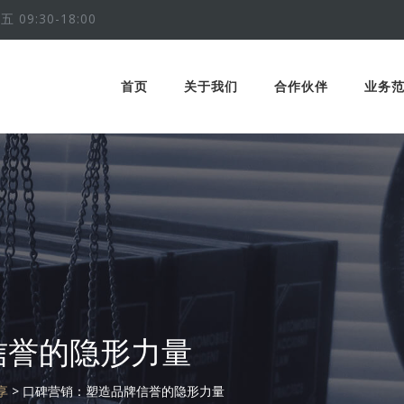
五 09:30-18:00
首页
关于我们
合作伙伴
业务
信誉的隐形力量
享
>
口碑营销：塑造品牌信誉的隐形力量