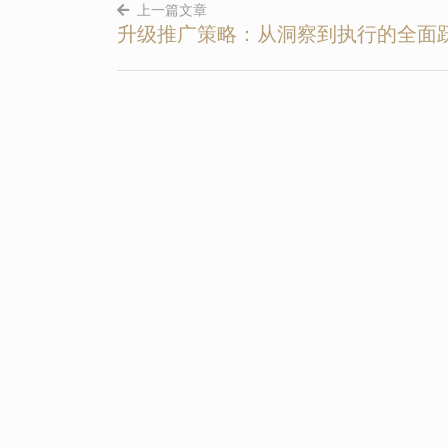
上一篇文章
升级推广策略：从洞察到执行的全面
文
章
导
航