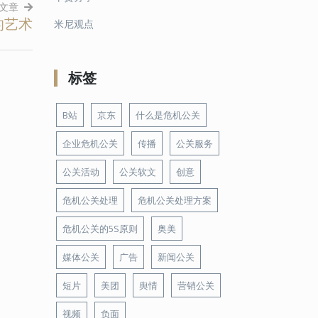
文章
的艺术
米尼观点
标签
B站
京东
什么是危机公关
企业危机公关
传播
公关服务
公关活动
公关软文
创意
危机公关处理
危机公关处理方案
危机公关的5S原则
奥美
媒体公关
广告
新闻公关
短片
美团
舆情
营销公关
视频
负面