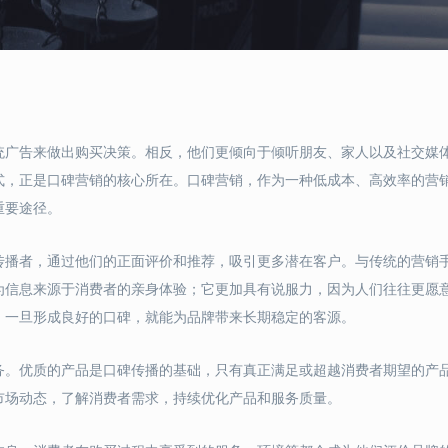
统广告来做出购买决策。相反，他们更倾向于倾听朋友、家人以及社交媒
式，正是口碑营销的核心所在。口碑营销，作为一种低成本、高效率的营
重要途径。
传播者，通过他们的正面评价和推荐，吸引更多潜在客户。与传统的营销
为信息来源于消费者的亲身体验；它更加具有说服力，因为人们往往更愿
，一旦形成良好的口碑，就能为品牌带来长期稳定的客源。
务。优质的产品是口碑传播的基础，只有真正满足或超越消费者期望的产
市场动态，了解消费者需求，持续优化产品和服务质量。