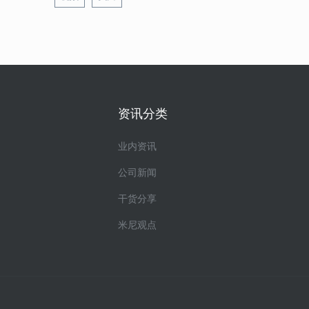
资讯分类
业内资讯
公司新闻
干货分享
米尼观点