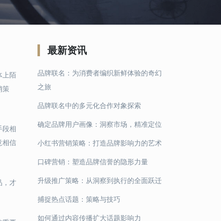
最新资讯
品牌联名：为消费者编织新鲜体验的奇幻
体上陌
之旅
销策
品牌联名中的多元化合作对象探索
确定品牌用户画像：洞察市场，精准定位
手段相
意相信
小红书营销策略：打造品牌影响力的艺术
口碑营销：塑造品牌信誉的隐形力量
升级推广策略：从洞察到执行的全面跃迁
品，才
捕捉热点话题：策略与技巧
如何通过内容传播扩大话题影响力