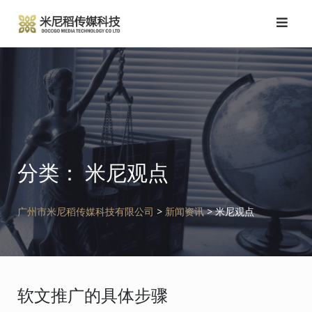
跳
转
到
内
容
分类：
米尼观点
广州市米尼稻传媒科技有限公司
>
新闻资讯
>
米尼观点
软文推广的具体步骤