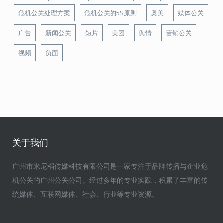
危机公关处理方案
危机公关的5S原则
奥美
媒体公关
广告
新闻公关
短片
美团
舆情
营销公关
视频
负面
关于我们
广州市米尼稻传媒科技有限公司是一家专注于品牌传播与企业危
机公关的广州公关公司。经过多年的专业实践，积累了丰富的传
统媒体、互联网媒体、社会、行业等专业资源。