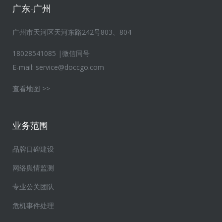
广东-广州
广州市天河区天河东路242号803、804
18028541085 |微信同号
E-mail:
service@doccgo.com
查看地图 >>
业务范围
品牌口碑建设
网络舆情监测
专业公关团队
危机事件处理