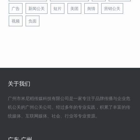
广告
新闻公关
短片
美团
舆情
营销公关
视频
负面
关于我们
广州市米尼稻传媒科技有限公司是一家专注于品牌传播与企业危
机公关的广州公关公司。经过多年的专业实践，积累了丰富的传
统媒体、互联网媒体、社会、行业等专业资源。
广东-广州