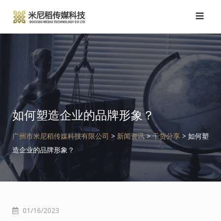
跳
转
到
内
容
如何塑造企业的品牌形象？
广州市米尼稻传媒科技有限公司
>
新闻资讯
>
干货分享
>
如何塑
造企业的品牌形象？
01/16/2023