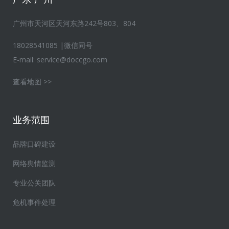
广州市天河区天河东路242号803、804
18028541085 |微信同号
E-mail:
service@doccgo.com
查看地图 >>
业务范围
品牌口碑建设
网络舆情监测
专业公关团队
危机事件处理