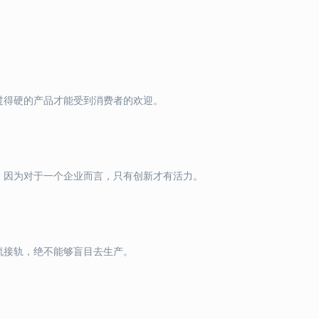
过得硬的产品才能受到消费者的欢迎。
。因为对于一个企业而言，只有创新才有活力。
流接轨，绝不能够盲目去生产。