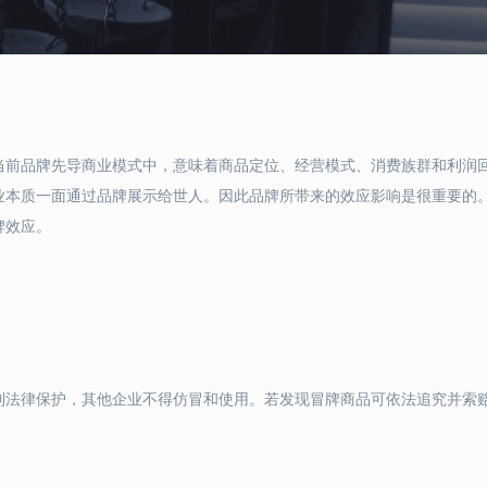
当前品牌先导商业模式中，意味着商品定位、经营模式、消费族群和利润
业本质一面通过品牌展示给世人。因此品牌所带来的效应影响是很重要的
牌效应。
到法律保护，其他企业不得仿冒和使用。若发现冒牌商品可依法追究并索
。