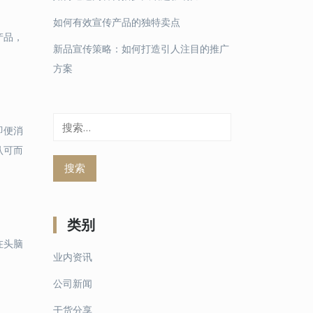
如何有效宣传产品的独特卖点
产品，
新品宣传策略：如何打造引人注目的推广
方案
搜
即便消
索：
认可而
类别
在头脑
业内资讯
公司新闻
干货分享