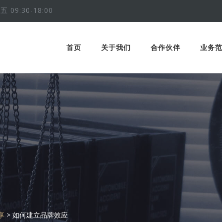
五 09:30-18:00
首页
关于我们
合作伙伴
业务
享
>
如何建立品牌效应