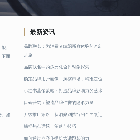
最新资讯
品牌联名：为消费者编织新鲜体验的奇幻
回报。
之旅
。下面
品牌联名中的多元化合作对象探索
确定品牌用户画像：洞察市场，精准定位
小红书营销策略：打造品牌影响力的艺术
口碑营销：塑造品牌信誉的隐形力量
升级推广策略：从洞察到执行的全面跃迁
赔。如
捕捉热点话题：策略与技巧
如何通过内容传播扩大话题影响力