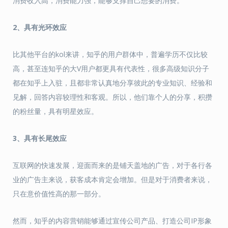
消费收入高，消费能力强，能够支撑自己想要的消费。
2、具有光环效应
比其他平台的kol来讲，知乎的用户群体中，普遍学历不仅比较
高，甚至连知乎的大V用户都更具有代表性，很多高级知识分子
都在知乎上入驻，且都非常认真地分享彼此的专业知识、经验和
见解，回答内容较理性和客观。所以，他们靠个人的分享，积攒
的粉丝量，具有明星效应。
3、具有长尾效应
互联网的快速发展，迎面而来的是铺天盖地的广告，对于各行各
业的广告主来说，获客成本肯定会增加。但是对于消费者来说，
只在意价值性高的那一部分。
然而，知乎的内容营销能够通过宣传公司产品、打造公司IP形象