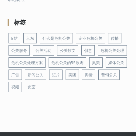
标签
B站
京东
什么是危机公关
企业危机公关
传播
公关服务
公关活动
公关软文
创意
危机公关处理
危机公关处理方案
危机公关的5S原则
奥美
媒体公关
广告
新闻公关
短片
美团
舆情
营销公关
视频
负面