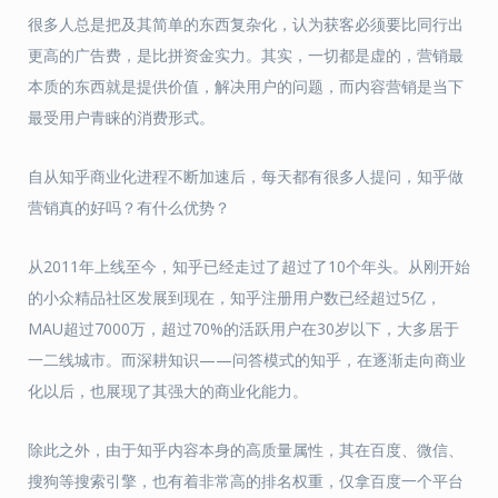
很多人总是把及其简单的东西复杂化，认为获客必须要比同行出
更高的广告费，是比拼资金实力。其实，一切都是虚的，营销最
本质的东西就是提供价值，解决用户的问题，而内容营销是当下
最受用户青睐的消费形式。
自从知乎商业化进程不断加速后，每天都有很多人提问，知乎做
营销真的好吗？有什么优势？
从2011年上线至今，知乎已经走过了超过了10个年头。从刚开始
的小众精品社区发展到现在，知乎注册用户数已经超过5亿，
MAU超过7000万，超过70%的活跃用户在30岁以下，大多居于
一二线城市。而深耕知识——问答模式的知乎，在逐渐走向商业
化以后，也展现了其强大的商业化能力。
除此之外，由于知乎内容本身的高质量属性，其在百度、微信、
搜狗等搜索引擎，也有着非常高的排名权重，仅拿百度一个平台