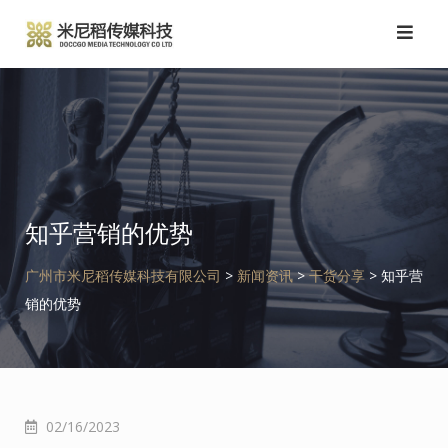
跳
转
到
内
容
知乎营销的优势
广州市米尼稻传媒科技有限公司
>
新闻资讯
>
干货分享
>
知乎营
销的优势
02/16/2023