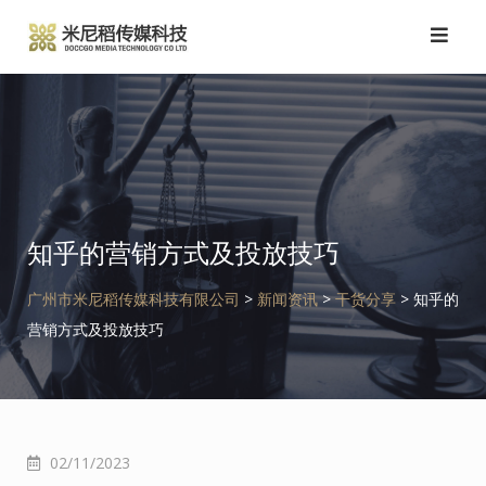
跳
转
到
内
容
知乎的营销方式及投放技巧
广州市米尼稻传媒科技有限公司
>
新闻资讯
>
干货分享
>
知乎的
营销方式及投放技巧
02/11/2023