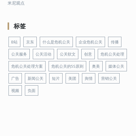
米尼观点
标签
B站
京东
什么是危机公关
企业危机公关
传播
公关服务
公关活动
公关软文
创意
危机公关处理
危机公关处理方案
危机公关的5S原则
奥美
媒体公关
广告
新闻公关
短片
美团
舆情
营销公关
视频
负面