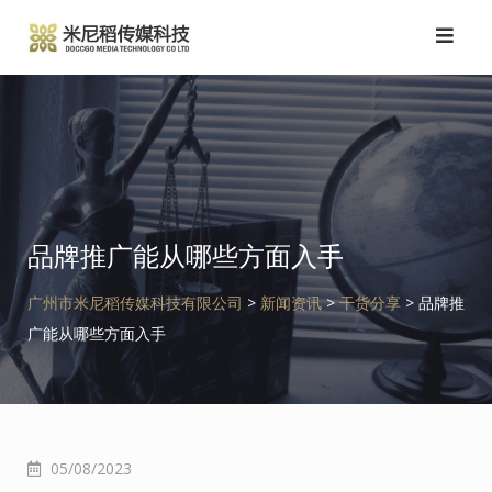
跳
转
到
内
容
品牌推广能从哪些方面入手
广州市米尼稻传媒科技有限公司
>
新闻资讯
>
干货分享
>
品牌推
广能从哪些方面入手
05/08/2023