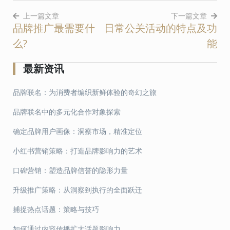
上一篇文章
下一篇文章
品牌推广最需要什
日常公关活动的特点及功
文
么?
能
章
导
最新资讯
航
品牌联名：为消费者编织新鲜体验的奇幻之旅
品牌联名中的多元化合作对象探索
确定品牌用户画像：洞察市场，精准定位
小红书营销策略：打造品牌影响力的艺术
口碑营销：塑造品牌信誉的隐形力量
升级推广策略：从洞察到执行的全面跃迁
捕捉热点话题：策略与技巧
如何通过内容传播扩大话题影响力