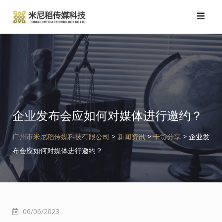
跳
转
到
内
容
企业发布会应如何对媒体进行邀约？
广州市米尼稻传媒科技有限公司
>
新闻资讯
>
干货分享
>
企业发
布会应如何对媒体进行邀约？
06/06/2023