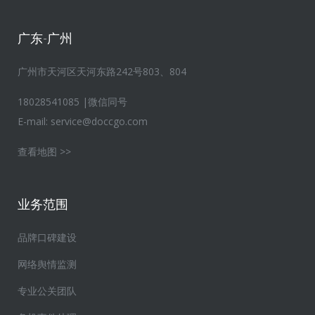
广东-广州
广州市天河区天河东路242号803、804
18028541085 |微信同号
E-mail:
service@doccgo.com
查看地图 >>
业务范围
品牌口碑建设
网络舆情监测
专业公关团队