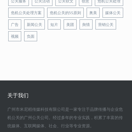
公关服务
公关活动
公关软文
创意
危机公关处理
危机公关处理方案
危机公关的5S原则
奥美
媒体公关
广告
新闻公关
短片
美团
舆情
营销公关
视频
负面
关于我们
广州市米尼稻传媒科技有限公司是一家专注于品牌传播与企业危
机公关的广州公关公司。经过多年的专业实践，积累了丰富的传
统媒体、互联网媒体、社会、行业等专业资源。