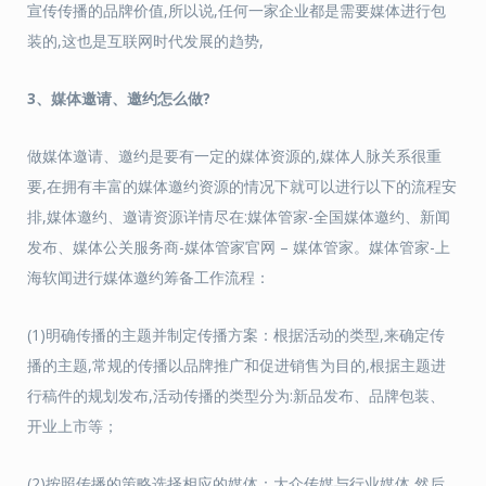
宣传传播的品牌价值,所以说,任何一家企业都是需要媒体进行包
装的,这也是互联网时代发展的趋势,
3、媒体邀请、邀约怎么做?
做媒体邀请、邀约是要有一定的媒体资源的,媒体人脉关系很重
要,在拥有丰富的媒体邀约资源的情况下就可以进行以下的流程安
排,媒体邀约、邀请资源详情尽在:媒体管家-全国媒体邀约、新闻
发布、媒体公关服务商-媒体管家官网 – 媒体管家。媒体管家-上
海软闻进行媒体邀约筹备工作流程：
(1)明确传播的主题并制定传播方案：根据活动的类型,来确定传
播的主题,常规的传播以品牌推广和促进销售为目的,根据主题进
行稿件的规划发布,活动传播的类型分为:新品发布、品牌包装、
开业上市等；
(2)按照传播的策略选择相应的媒体：大众传媒与行业媒体,然后