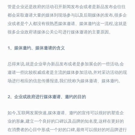
管是企业还是政府的活动召开新闻发布会或者是新品发布会往往
都会采取邀请大量的媒体到现场参与以及后期媒体的发布,很多企
业或者是个人都没有很熟悉媒体邀请、媒体邀约这一流程,这就是
很多企业政府请媒体公关公司进行媒体邀请的主要原因。
1、媒体邀约、媒体邀请的含义
总得来说,就是企业举办新品发布或者是参加展会的一些活动,会
邀请一些比较权威或者是主流的媒体参加活动,并对采访活动的现
场进行相应的信息传播报道,我们统称为媒体邀请、媒体邀约。
2、企业或政府进行媒体邀请、邀约的目的
如今,互联网发展快速,媒体邀请、邀约的宣传可以很好的塑造企
业的形象,建立一个良好的口碑以及品牌的知名度,这样在更好的
在消费者的心目中形成一个好的口碑,最终可以很好的对品牌进行