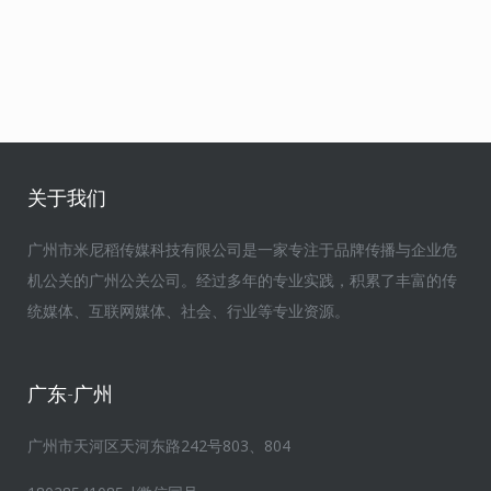
关于我们
广州市米尼稻传媒科技有限公司是一家专注于品牌传播与企业危
机公关的广州公关公司。经过多年的专业实践，积累了丰富的传
统媒体、互联网媒体、社会、行业等专业资源。
广东-广州
广州市天河区天河东路242号803、804