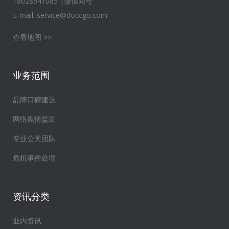
18028541085 |微信同号
E-mail:
service@doccgo.com
查看地图 >>
业务范围
品牌口碑建设
网络舆情监测
专业公关团队
危机事件处理
资讯分类
业内资讯