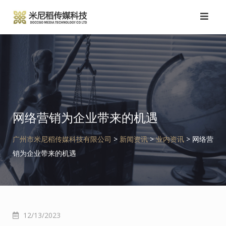
跳
转
到
内
容
网络营销为企业带来的机遇
广州市米尼稻传媒科技有限公司
>
新闻资讯
>
业内资讯
>
网络营
销为企业带来的机遇
12/13/2023