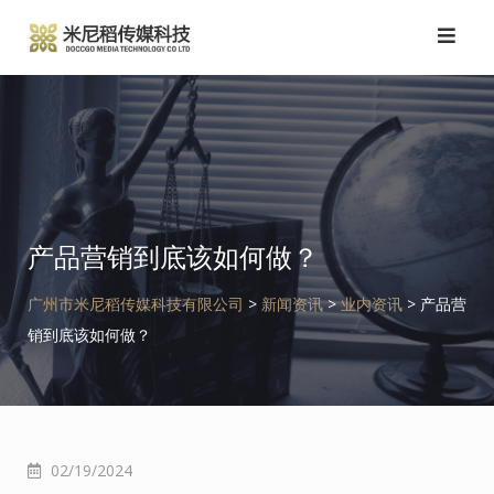
跳
转
到
内
容
产品营销到底该如何做？
广州市米尼稻传媒科技有限公司
>
新闻资讯
>
业内资讯
>
产品营
销到底该如何做？
02/19/2024