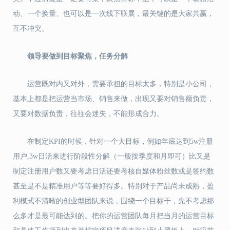
动、一个换量、也可以是一次线下联展，最关键的是大家共赢，
互不冲突。
领导要做到目标聚焦，任务分解
运营既对内又对外，需要承担的目标太多，特别是小公司，
基本上都是把运营当市场、销售来做，出现又要对销售额负责，
又要对数据负责，往往会迷失，不能形成合力。
在制定
KPI的时候，针对一个大目标，例如年底达到5w注册
用户,3w日活来进行阶段性分解（一般按季度和月即可）比又是
制定注册用户数又要考虑日活还要考核自媒体粉丝数或是签约数
甚至是不是精准用户等等要好得多。特别对于产品尚未成熟，盈
利模式不清晰的创业型团队来说，围绕一个目标干，先不考虑那
么多才是最可能达到的。把你的运营团队每月把当月的运营目标