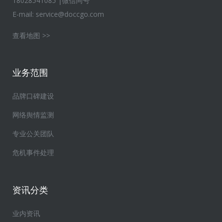
18028541085 |微信同号
E-mail:
service@doccgo.com
查看地图 >>
业务范围
品牌口碑建设
网络舆情监测
专业公关团队
危机事件处理
资讯分类
业内资讯