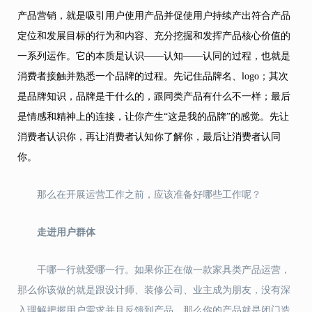
产品营销，就是吸引用户使用产品并促使用户持续产出符合产品
定位和发展目标的行为和内容、充分挖掘和发挥产品核心价值的
一系列运作。它的本质是认识
——认知——认同的过程，也就是
消费者接触并熟悉一个品牌的过程。先记住品牌名、logo；其次
是品牌知识，品牌是干什么的，跟同类产品有什么不一样；最后
是情感和精神上的连接，让你产生“这是我的品牌”的感觉。先让
消费者认识你，再让消费者认知你了解你，最后让消费者认同
你。
那么在开展运营工作之前，应该准备好哪些工作呢？
走进用户群体
干哪一行就爱哪一行。如果你正在做一款家具类产品运营，
那么你该做的就是跟设计师、装修公司、业主成为朋友，没有深
入理解把握用户需求并且反馈到产品，那么你的产品就是闭门造