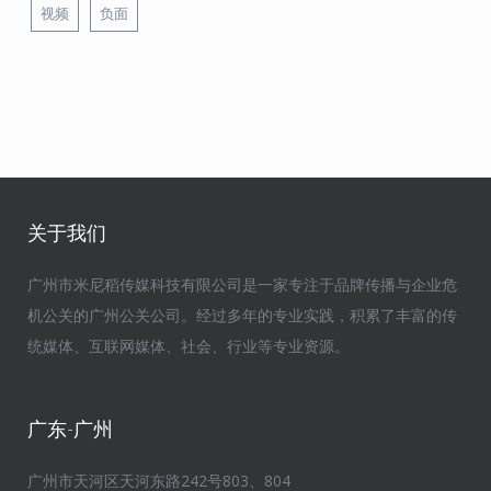
视频
负面
关于我们
广州市米尼稻传媒科技有限公司是一家专注于品牌传播与企业危
机公关的广州公关公司。经过多年的专业实践，积累了丰富的传
统媒体、互联网媒体、社会、行业等专业资源。
广东-广州
广州市天河区天河东路242号803、804