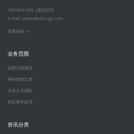
18028541085 |微信同号
E-mail:
service@doccgo.com
查看地图 >>
业务范围
品牌口碑建设
网络舆情监测
专业公关团队
危机事件处理
资讯分类