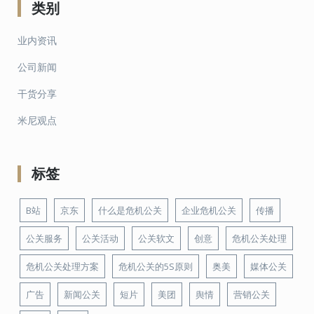
类别
业内资讯
公司新闻
干货分享
米尼观点
标签
B站
京东
什么是危机公关
企业危机公关
传播
公关服务
公关活动
公关软文
创意
危机公关处理
危机公关处理方案
危机公关的5S原则
奥美
媒体公关
广告
新闻公关
短片
美团
舆情
营销公关