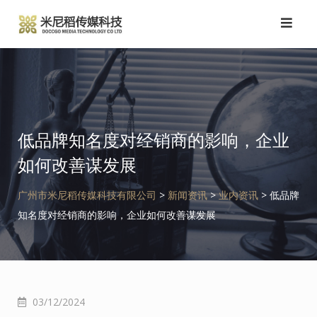
跳
转
到
内
容
低品牌知名度对经销商的影响，企业
如何改善谋发展
广州市米尼稻传媒科技有限公司
>
新闻资讯
>
业内资讯
>
低品牌
知名度对经销商的影响，企业如何改善谋发展
03/12/2024