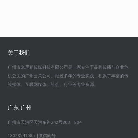
关于我们
广州市米尼稻传媒科技有限公司是一家专注于品牌传播与企业危
机公关的广州公关公司。经过多年的专业实践，积累了丰富的传
统媒体、互联网媒体、社会、行业等专业资源。
广东-广州
广州市天河区天河东路242号803、804
18028541085 |微信同号