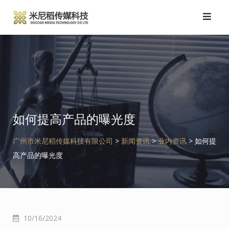
跳
转
到
内
容
如何提高产品的曝光度
广州市米尼稻传媒科技有限公司
>
新闻资讯
>
业内资讯
>
如何提
高产品的曝光度
10/16/2024