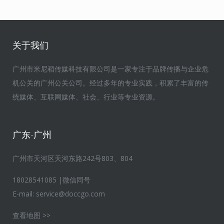
关于我们
广州市米尼稻传媒科技有限公司是一家专注于品牌传播与企业危
机公关的广州公关公司。经过多年的专业实践，积累了丰富的传
统媒体、互联网媒体、社会、行业等专业资源。
广东-广州
广州市天河区天河东路242号803、804
18028541085 |微信同号
E-mail:
service@doccgo.com
查看地图 >>