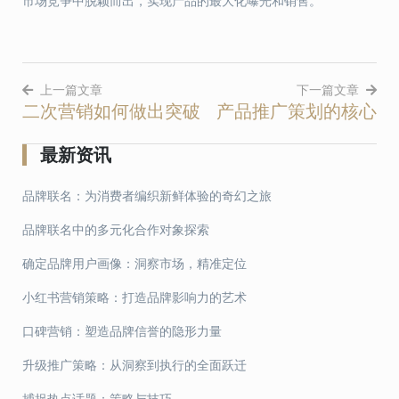
市场竞争中脱颖而出，实现产品的最大化曝光和销售。
上一篇文章
下一篇文章
二次营销如何做出突破
产品推广策划的核心
文
章
最新资讯
导
品牌联名：为消费者编织新鲜体验的奇幻之旅
航
品牌联名中的多元化合作对象探索
确定品牌用户画像：洞察市场，精准定位
小红书营销策略：打造品牌影响力的艺术
口碑营销：塑造品牌信誉的隐形力量
升级推广策略：从洞察到执行的全面跃迁
捕捉热点话题：策略与技巧