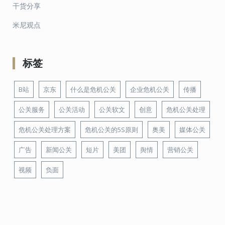
干货分享
米尼观点
标签
B站
京东
什么是危机公关
企业危机公关
传播
公关服务
公关活动
公关软文
创意
危机公关处理
危机公关处理方案
危机公关的5S原则
奥美
媒体公关
广告
新闻公关
短片
美团
舆情
营销公关
视频
负面