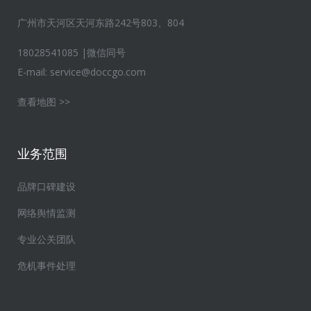
广州市天河区天河东路242号803、804
18028541085 |微信同号
E-mail:
service@doccgo.com
查看地图 >>
业务范围
品牌口碑建设
网络舆情监测
专业公关团队
危机事件处理