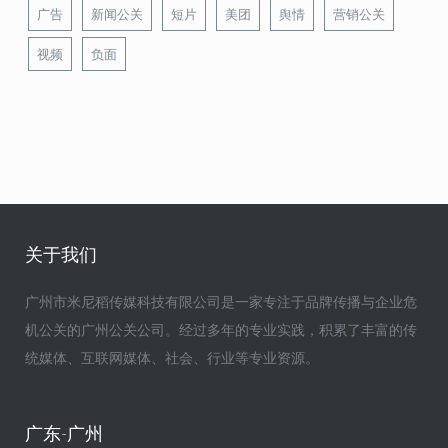
广告
新闻公关
短片
美团
舆情
营销公关
视频
负面
关于我们
广州市米尼稻传媒科技有限公司是一家专注于品牌传播与企业危
机公关的广州公关公司。经过多年的专业实践，积累了丰富的传
统媒体、互联网媒体、社会、行业等专业资源。
广东-广州