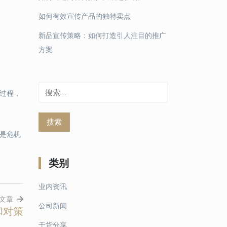
如何有效宣传产品的独特卖点
新品宣传策略：如何打造引人注目的推广
方案
搜
过程，
索：
是危机
类别
业内资讯
文章
公司新闻
和对策
干货分享