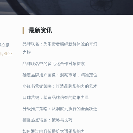
最新资讯
品牌联名：为消费者编织新鲜体验的奇幻
要立足
之旅
机 企业
品牌联名中的多元化合作对象探索
确定品牌用户画像：洞察市场，精准定位
小红书营销策略：打造品牌影响力的艺术
口碑营销：塑造品牌信誉的隐形力量
升级推广策略：从洞察到执行的全面跃迁
捕捉热点话题：策略与技巧
如何通过内容传播扩大话题影响力