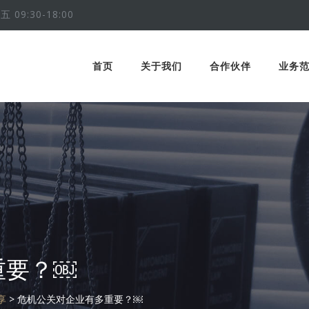
五 09:30-18:00
首页
关于我们
合作伙伴
业务
重要？￼
享
>
危机公关对企业有多重要？￼