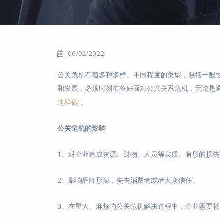
06/02/2022
公关危机有着多种多样、不同程度的类型，包括一般
和发展，必须时刻准备好面对公共关系危机，无论是
这样做
”。
公关危机的影响
1、对企业造成资源、财物、人员等实质、有形的损失
2、影响品牌形象，失去消费者或者大众信任。
3、在重大、麻烦的公关危机解决过程中，企业需要