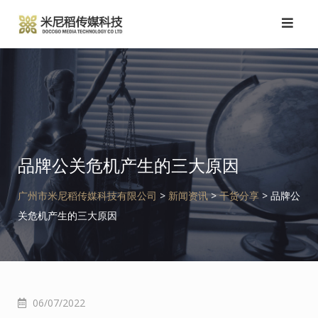
跳
转
到
内
容
品牌公关危机产生的三大原因
广州市米尼稻传媒科技有限公司
>
新闻资讯
>
干货分享
>
品牌公
关危机产生的三大原因
06/07/2022