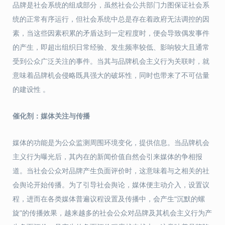
品牌是社会系统的组成部分，虽然社会公共部门力图保证社会系
统的正常有序运行，但社会系统中总是存在着政府无法调控的因
素，当这些因素积累的矛盾达到一定程度时，便会导致偶发事件
的产生，即超出组织日常经验、发生频率较低、影响较大且通常
受到公众广泛关注的事件。当其与品牌机会主义行为关联时，就
意味着品牌机会侵略既具强大的破坏性，同时也带来了不可估量
的建设性 。
催化剂：媒体关注与传播
媒体的功能是为公众监测周围环境变化，提供信息。当品牌机会
主义行为曝光后，其内在的新闻价值自然会引来媒体的争相报
道。当社会公众对品牌产生负面评价时，这意味着与之相关的社
会舆论开始传播。为了引导社会舆论，媒体便主动介入，设置议
程，进而在各类媒体普遍议程设置及传播中，会产生“沉默的螺
旋”的传播效果，越来越多的社会公众对品牌及其机会主义行为产