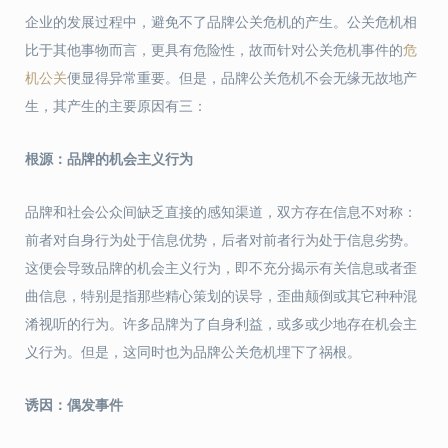
企业的发展过程中，避免不了品牌公关危机的产生。公关危机相
比于其他事物而言，更具有危险性，故而针对公关危机事件的
危
机公关
便显得异常重要。但是，品牌公关危机不会无缘无故地产
生，其产生的主要原因有三：
根源：品牌的机会主义行为
品牌和社会公众间缺乏直接的感知渠道，双方存在信息不对称：
前者对自身行为处于信息优势，后者对前者行为处于信息劣势。
这便会导致品牌的机会主义行为，即不充分揭示有关信息或者歪
曲信息，特别是指那些精心策划的误导，歪曲颠倒或其它种种混
淆视听的行为。许多品牌为了自身利益，或多或少地存在机会主
义行为。但是，这同时也为品牌公关危机埋下了祸根。
诱因：偶发事件