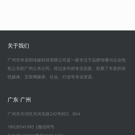
关于我们
广州市米尼稻传媒科技有限公司是一家专注于品牌传播与企业危
机公关的广州公关公司。经过多年的专业实践，积累了丰富的传
统媒体、互联网媒体、社会、行业等专业资源。
广东-广州
广州市天河区天河东路242号803、804
18028541085 |微信同号