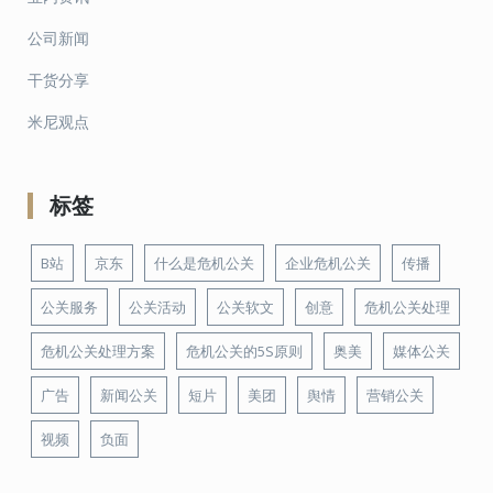
公司新闻
干货分享
米尼观点
标签
B站
京东
什么是危机公关
企业危机公关
传播
公关服务
公关活动
公关软文
创意
危机公关处理
危机公关处理方案
危机公关的5S原则
奥美
媒体公关
广告
新闻公关
短片
美团
舆情
营销公关
视频
负面