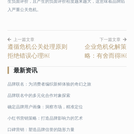
生负面评价，且产生的负面评价程度越来越大，这意味着品牌陷
入严重公关危机。
上一篇文章
下一篇文章
遵循危机公关处理原则
企业危机化解策
文
拒绝错误心理￼
略：有舍而得￼
章
导
最新资讯
航
品牌联名：为消费者编织新鲜体验的奇幻之旅
品牌联名中的多元化合作对象探索
确定品牌用户画像：洞察市场，精准定位
小红书营销策略：打造品牌影响力的艺术
口碑营销：塑造品牌信誉的隐形力量