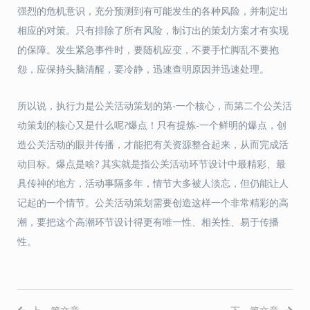
强烈的危机意识，充分预测到有可能发生的各种风险，并制定出
相应的对策。只有排除了所有风险，制订出的策划方案才有实现
的保障。发生紧急事件时，要随机应变，不要手忙脚乱不要抱
怨，应保持头脑清醒，要冷静，迅速查明原因并迅速处理。
所以说，执行力是公关活动策划的第-一个核心，而第二个公关活
动策划的核心又是什么呢?爆点！只有提炼-一个鲜明的爆点，创
造公关活动的眼并传播，才能把有关资源整合起来，从而完成活
动目标。爆点是啥? 其实就是指公关活动环节设计中最精彩、最
具传神的地方，活动事隔多年，情节大多被人淡忘，但仍能让人
记起的一个情节。公关活动策划需要创造这样一个非常精彩的高
潮，要把这个高潮环节设计得更有唯一性、相关性、易于传播
性。