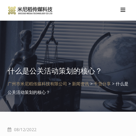
跳
转
到
内
容
什么是公关活动策划的核心？
广州市米尼稻传媒科技有限公司
>
新闻资讯
>
干货分享
>
什么是
公关活动策划的核心？
08/12/2022