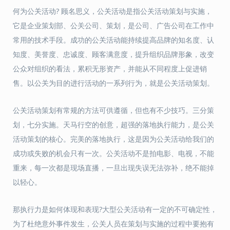
何为公关活动? 顾名思义，公关活动是指公关活动策划与实施，
它是企业策划部、公关公司、策划，是公司、广告公司在工作中
常用的技术手段。成功的公关活动能持续提高品牌的知名度、认
知度、美誉度、忠诚度、顾客满意度，提升组织品牌形象，改变
公众对组织的看法，累积无形资产，并能从不同程度上促进销
售。以公关为目的进行活动的一系列行为，就是公关活动策划。
公关活动策划有常规的方法可供遵循，但也有不少技巧。三分策
划，七分实施。天马行空的创意，超强的落地执行能力，是公关
活动策划的核心。完美的落地执行，这是因为公关活动给我们的
成功或失败的机会只有一次。公关活动不是拍电影、电视，不能
重来，每一次都是现场直播，一旦出现失误无法弥补，绝不能掉
以轻心。
那执行力是如何体现和表现?大型公关活动有一定的不可确定性，
为了杜绝意外事件发生，公关人员在策划与实施的过程中要抱有