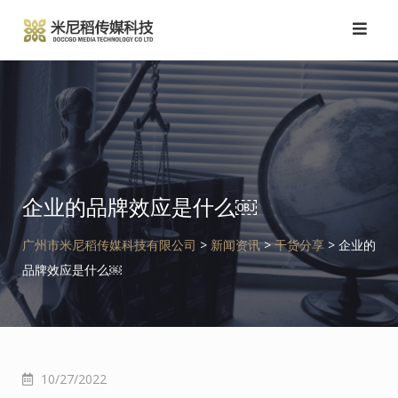
跳
转
到
内
容
企业的品牌效应是什么￼
广州市米尼稻传媒科技有限公司
>
新闻资讯
>
干货分享
>
企业的
品牌效应是什么￼
10/27/2022