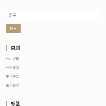
搜
索：
类别
业内资讯
公司新闻
干货分享
米尼观点
标签