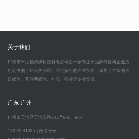
关于我们
广州市米尼稻传媒科技有限公司是一家专注于品牌传播与企业危
机公关的广州公关公司。经过多年的专业实践，积累了丰富的传
统媒体、互联网媒体、社会、行业等专业资源。
广东-广州
广州市天河区天河东路242号803、804
18028541085 |微信同号