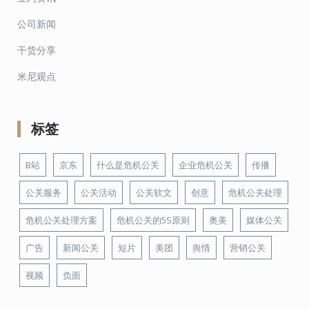
公司新闻
干货分享
米尼观点
标签
B站
京东
什么是危机公关
企业危机公关
传播
公关服务
公关活动
公关软文
创意
危机公关处理
危机公关处理方案
危机公关的5S原则
奥美
媒体公关
广告
新闻公关
短片
美团
舆情
营销公关
视频
负面