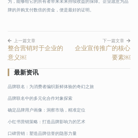
为，能够给它的所有者带来未来持续收益的保障。企业愿意为品
牌的并购支付数倍的资金，便是最好的证明。
上一篇文章
下一篇文章
整合营销对于企业的
企业宣传推广的核心
文
意义￼
要素￼
章
导
最新资讯
航
品牌联名：为消费者编织新鲜体验的奇幻之旅
品牌联名中的多元化合作对象探索
确定品牌用户画像：洞察市场，精准定位
小红书营销策略：打造品牌影响力的艺术
口碑营销：塑造品牌信誉的隐形力量