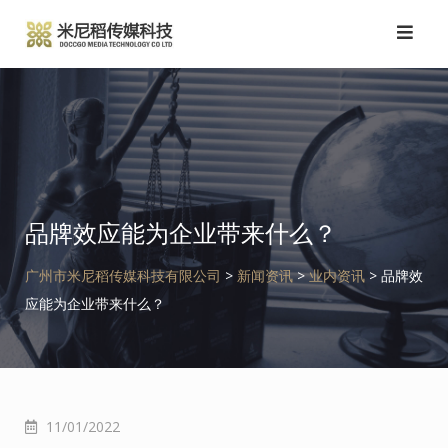
跳
转
到
内
容
品牌效应能为企业带来什么？
广州市米尼稻传媒科技有限公司
>
新闻资讯
>
业内资讯
>
品牌效
应能为企业带来什么？
11/01/2022