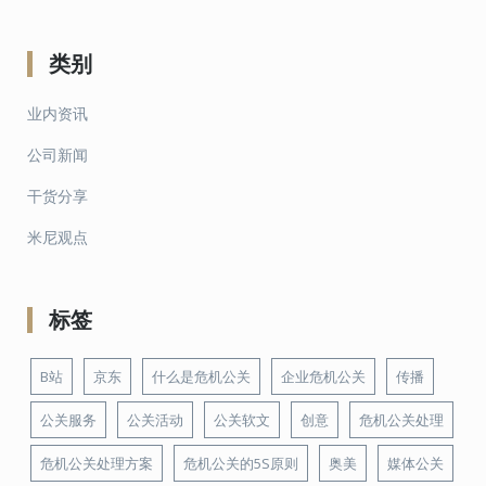
类别
业内资讯
公司新闻
干货分享
米尼观点
标签
B站
京东
什么是危机公关
企业危机公关
传播
公关服务
公关活动
公关软文
创意
危机公关处理
危机公关处理方案
危机公关的5S原则
奥美
媒体公关