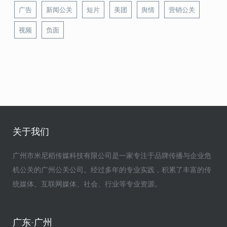
广告
新闻公关
短片
美团
舆情
营销公关
视频
负面
关于我们
广州市米尼稻传媒科技有限公司是一家专注于品牌传播与企业危
机公关的广州公关公司。经过多年的专业实践，积累了丰富的传
统媒体、互联网媒体、社会、行业等专业资源。
广东-广州