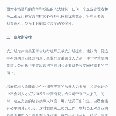
面对市场激烈的竞争和残酷的淘汰机制，任何一个企业管理者和
员工都应该在安逸的时候心存危机感和忧患意识。管理者要善于
创造危机，使员工时刻保持高度的警惕性。
二、
皮尔斯定律
皮尔斯定律由英国宇宙航行组织总裁皮尔斯提出。他认为，要追
寻有效的企业经营前途，企业的后继领导人选是一件非常重要的
事情，公司执行主管应该把它提到和企业财务收支同样重要的层
面上。
培养接班人既能保证企业拥有丰富的后备人力资源，又能保证企
业不会因人才短缺而发生经营断裂，给公司带来巨大损失。同
时，建立完善的培养接班人制度，可以让员工们知道，自己也能
有公平的升迁机会。这对激励员工努力工作，增加员工对企业的
凝聚力和向心力都具有明显作用，有益于企业长远、稳定、健康