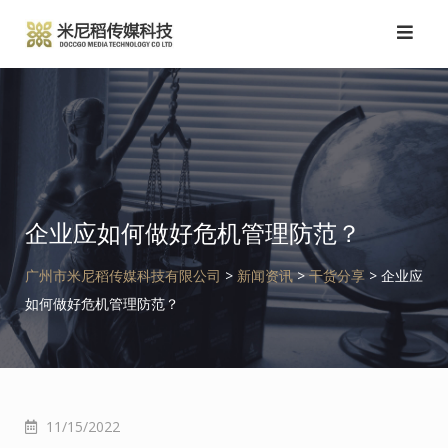
跳
转
到
内
容
企业应如何做好危机管理防范？
广州市米尼稻传媒科技有限公司
>
新闻资讯
>
干货分享
>
企业应
如何做好危机管理防范？
11/15/2022