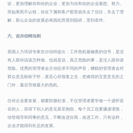
谅，更加理解你和你的企业，更加为你和你的企业着想、努力。
而如果死不认错，你在下属和客户那里就失去了信任，失去了理
解，那么企业的发展必将因此而受到阻碍，受到牵绊。
六、
吉尔伯特法则
英国人力培训专家吉尔伯特提出：工作危机最确凿的信号，是没
有人跟你说该怎样做。也就是说，真正危险的事，是没人跟你谈
危险。优秀的管理者会主动征求不同的声音，糟糕的管理者会对
群众意见耿耿于怀，甚至心存报复之念，把难得的宝贵意见拒之
门外，最后导致最大的危机。
任何企业要发展，都要防微杜渐，不仅管理者要学做一个虚怀若
谷的人，容得下别人的意见甚至抱怨，每个员工也要谦虚谨慎，
珍惜领导和同事的意见，不断改进自我，改进工作。只有这样，
企业才能得到长足的发展。