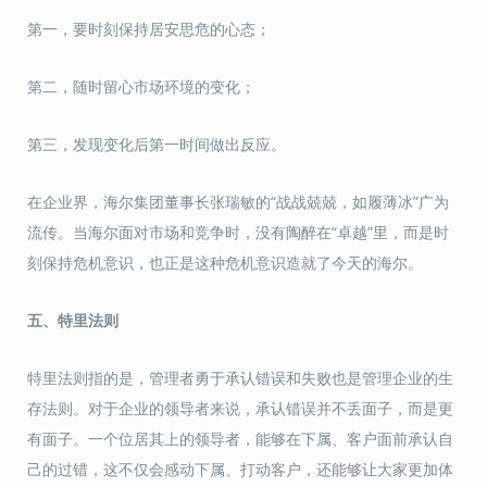
第一，要时刻保持居安思危的心态；
第二，随时留心市场环境的变化；
第三，发现变化后第一时间做出反应。
在企业界，海尔集团董事长张瑞敏的“战战兢兢，如履薄冰”广为
流传。当海尔面对市场和竞争时，没有陶醉在“卓越”里，而是时
刻保持危机意识，也正是这种危机意识造就了今天的海尔。
五、
特里法则
特里法则指的是，管理者勇于承认错误和失败也是管理企业的生
存法则。对于企业的领导者来说，承认错误并不丢面子，而是更
有面子。一个位居其上的领导者，能够在下属、客户面前承认自
己的过错，这不仅会感动下属、打动客户，还能够让大家更加体