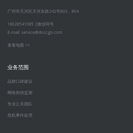
广州市天河区天河东路242号803、804
18028541085 |微信同号
E-mail:
service@doccgo.com
查看地图 >>
业务范围
品牌口碑建设
网络舆情监测
专业公关团队
危机事件处理