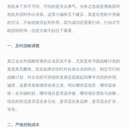
危机来了并不可怕，可怕的是失去勇气。当务之急就是勇敢面对
危机并适时作出决策。这里小编有五个建议，算是在危机中突破
的方法，不知道能否起到作用，因为成功还需要行动，行动才可
能扭转乾坤，但是大家不妨往下看看。
一、及时战略调整
真正会去作战略部署的企业其实不多，尤其是有书面战略计划的
更是凤毛麟角。其实如果切实针对自身企业的特点，制定可行的
战略计划，对企业的可持续性发展还是能起到事半功倍的作用。
诚然，这要求老板懂得舍得之道。明白哪些该放弃，哪些该保
留；在关键时刻，哪些项目是否该停顿，哪些项目需快马加鞭；
现在的状况是否适合多元化，是否适合多品牌，是否适合扩张，
等等。
二、严格控制成本