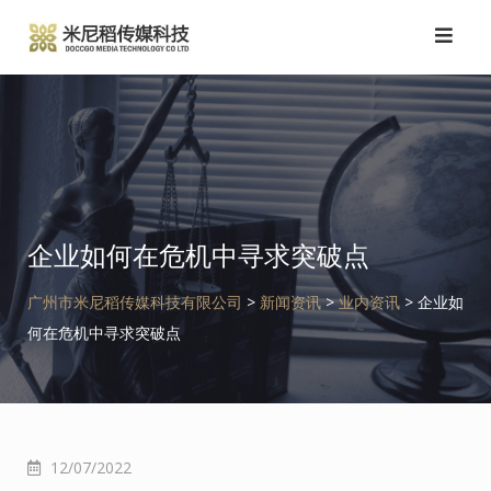
跳
转
到
内
容
企业如何在危机中寻求突破点
广州市米尼稻传媒科技有限公司
>
新闻资讯
>
业内资讯
>
企业如
何在危机中寻求突破点
12/07/2022