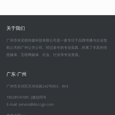
关于我们
广州市米尼稻传媒科技有限公司是一家专注于品牌传播与企业危
机公关的广州公关公司。经过多年的专业实践，积累了丰富的传
统媒体、互联网媒体、社会、行业等专业资源。
广东-广州
广州市天河区天河东路242号803、804
18028541085 |微信同号
E-mail:
service@doccgo.com