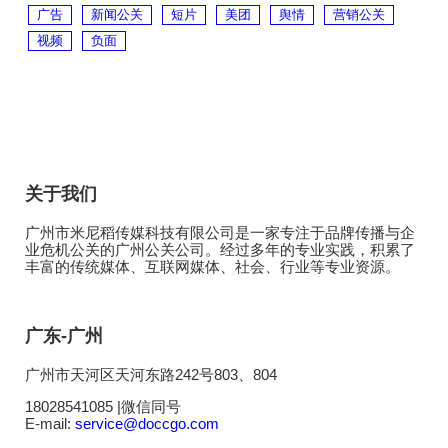
广告
新闻公关
短片
美团
舆情
营销公关
视频
负面
关于我们
广州市米尼稻传媒科技有限公司是一家专注于品牌传播与企
业危机公关的广州公关公司。经过多年的专业实践，积累了
丰富的传统媒体、互联网媒体、社会、行业等专业资源。
广东-广州
广州市天河区天河东路242号803、804
18028541085 |微信同号
E-mail:
service@doccgo.com