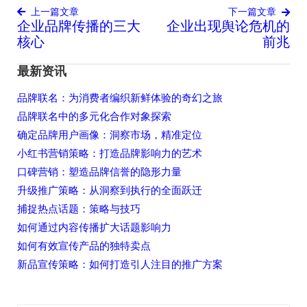
上一篇文章
下一篇文章
企业品牌传播的三大
企业出现舆论危机的
文
核心
前兆
章
导
最新资讯
航
品牌联名：为消费者编织新鲜体验的奇幻之旅
品牌联名中的多元化合作对象探索
确定品牌用户画像：洞察市场，精准定位
小红书营销策略：打造品牌影响力的艺术
口碑营销：塑造品牌信誉的隐形力量
升级推广策略：从洞察到执行的全面跃迁
捕捉热点话题：策略与技巧
如何通过内容传播扩大话题影响力
如何有效宣传产品的独特卖点
新品宣传策略：如何打造引人注目的推广方案