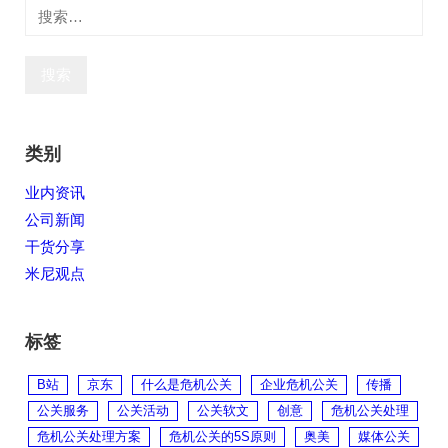
搜
索：
类别
业内资讯
公司新闻
干货分享
米尼观点
标签
B站
京东
什么是危机公关
企业危机公关
传播
公关服务
公关活动
公关软文
创意
危机公关处理
危机公关处理方案
危机公关的5S原则
奥美
媒体公关