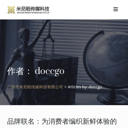
跳
转
到
内
容
作者：
doccgo
广州市米尼稻传媒科技有限公司
>
Articles by: doccgo
品牌联名：为消费者编织新鲜体验的