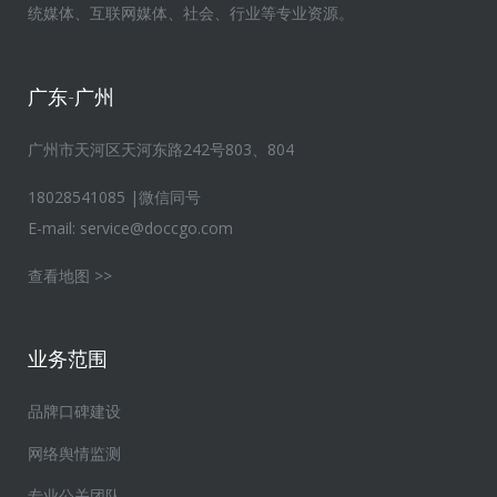
统媒体、互联网媒体、社会、行业等专业资源。
广东-广州
广州市天河区天河东路242号803、804
18028541085 |微信同号
E-mail:
service@doccgo.com
查看地图 >>
业务范围
品牌口碑建设
网络舆情监测
专业公关团队