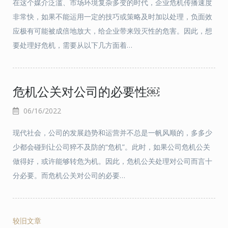
在这个媒介泛滥、市场环境复杂多变的时代，企业危机传播速度
非常快，如果不能运用一定的技巧或策略及时加以处理，负面效
应极有可能被成倍地放大，给企业带来毁灭性的危害。因此，想
要处理好危机，需要从以下几方面着…
危机公关对公司的必要性￼
06/16/2022
现代社会，公司的发展趋势和运营并不总是一帆风顺的，多多少
少都会碰到让公司猝不及防的“危机”。此时，如果公司危机公关
做得好，或许能够转危为机。因此，危机公关处理对公司而言十
分必要。而危机公关对公司的必要…
较旧文章