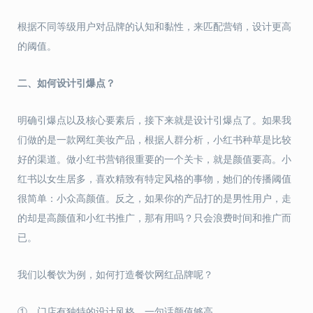
根据不同等级用户对品牌的认知和黏性，来匹配营销，设计更高
的阈值。
二、如何设计引爆点？
明确引爆点以及核心要素后，接下来就是设计引爆点了。如果我
们做的是一款网红美妆产品，根据人群分析，小红书种草是比较
好的渠道。做小红书营销很重要的一个关卡，就是颜值要高。小
红书以女生居多，喜欢精致有特定风格的事物，她们的传播阈值
很简单：小众高颜值。反之，如果你的产品打的是男性用户，走
的却是高颜值和小红书推广，那有用吗？只会浪费时间和推广而
已。
我们以餐饮为例，如何打造餐饮网红品牌呢？
① 门店有独特的设计风格，一句话颜值够高。