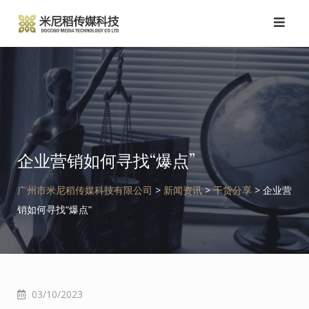
跳
转
到
内
容
企业营销如何寻找“爆点”
广州市米尼稻传媒科技有限公司
>
新闻资讯
>
干货分享
>
企业营
销如何寻找“爆点”
03/10/2023