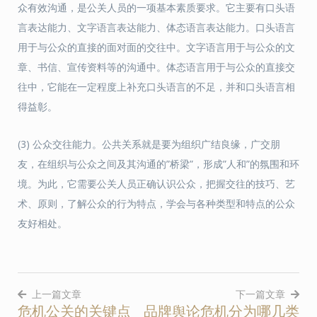
众有效沟通，是公关人员的一项基本素质要求。它主要有口头语
言表达能力、文字语言表达能力、体态语言表达能力。口头语言
用于与公众的直接的面对面的交往中。文字语言用于与公众的文
章、书信、宣传资料等的沟通中。体态语言用于与公众的直接交
往中，它能在一定程度上补充口头语言的不足，并和口头语言相
得益彰。
(3) 公众交往能力。公共关系就是要为组织广结良缘，广交朋
友，在组织与公众之间及其沟通的”桥梁”，形成”人和”的氛围和环
境。为此，它需要公关人员正确认识公众，把握交往的技巧、艺
术、原则，了解公众的行为特点，学会与各种类型和特点的公众
友好相处。
上一篇文章
下一篇文章
危机公关的关键点
品牌舆论危机分为哪几类