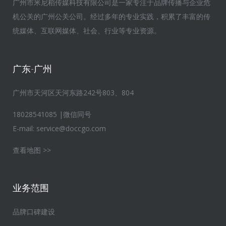
广州市米尼稻传媒科技有限公司是一家专注于品牌传播与企业危
机公关的广州公关公司。经过多年的专业实践，积累了丰富的传
统媒体、互联网媒体、社会、行业等专业资源。
广东-广州
广州市天河区天河东路242号803、804
18028541085 |微信同号
E-mail:
service@doccgo.com
查看地图 >>
业务范围
品牌口碑建设