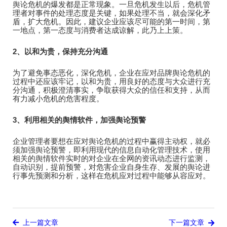
舆论危机的爆发都是正常现象。一旦危机发生以后，危机管
理者对事件的处理态度是关键，如果处理不当，就会深化矛
盾，扩大危机。因此，建议企业应该尽可能的第一时间，第
一地点，第一态度与消费者达成谅解，此乃上上策。
2、以和为贵，保持充分沟通
为了避免事态恶化，深化危机，企业在应对品牌舆论危机的
过程中还应该牢记，以和为贵，用良好的态度与大众进行充
分沟通，积极澄清事实，争取获得大众的信任和支持，从而
有力减小危机的危害程度。
3、利用相关的舆情软件，加强舆论预警
企业管理者要想在应对舆论危机的过程中赢得主动权，就必
须加强舆论预警，即利用现代的信息自动化管理技术，使用
相关的舆情软件实时的对企业在全网的资讯动态进行监测，
自动识别，提前预警，对危害企业自身生存、发展的舆论进
行事先预测和分析，这样在危机应对过程中能够从容应对。
上一篇文章
下一篇文章