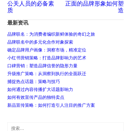
公关人员的必备素
正面的品牌形象如何塑
文
质
造
章
导
最新资讯
航
品牌联名：为消费者编织新鲜体验的奇幻之旅
品牌联名中的多元化合作对象探索
确定品牌用户画像：洞察市场，精准定位
小红书营销策略：打造品牌影响力的艺术
口碑营销：塑造品牌信誉的隐形力量
升级推广策略：从洞察到执行的全面跃迁
捕捉热点话题：策略与技巧
如何通过内容传播扩大话题影响力
如何有效宣传产品的独特卖点
新品宣传策略：如何打造引人注目的推广方案
搜
索：