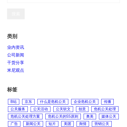
类别
业内资讯
公司新闻
干货分享
米尼观点
标签
B站
京东
什么是危机公关
企业危机公关
传播
公关服务
公关活动
公关软文
创意
危机公关处理
危机公关处理方案
危机公关的5S原则
奥美
媒体公关
广告
新闻公关
短片
美团
舆情
营销公关