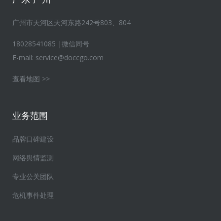
广州市天河区天河东路242号803、804
18028541085 |微信同号
E-mail:
service@doccgo.com
查看地图 >>
业务范围
品牌口碑建设
网络舆情监测
专业公关团队
危机事件处理