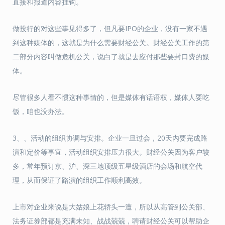
直接和报道内容挂钩。
做投行的对这些事见得多了，但凡要IPO的企业，没有一家不遇
到这种媒体的，这就是为什么需要财经公关。财经公关工作的第
二部分内容叫做危机公关，说白了就是去应付那些要封口费的媒
体。
尽管很多人看不惯这种事情的，但是媒体有话语权，媒体人要吃
饭，咱也没办法。
3、、活动的组织协调与安排。企业一旦过会，20天内要完成路
演和定价等事宜，活动组织安排压力很大。财经公关因为客户较
多，常年预订京、沪、深三地顶级五星级酒店的会场和航空代
理，从而保证了路演的组织工作顺利高效。
上市对企业来说是大姑娘上花轿头一遭，所以从高管到公关部、
法务证券部都是充满未知、战战兢兢，聘请财经公关可以帮助企