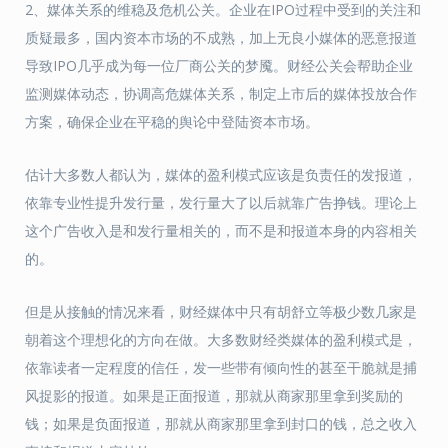
2、媒体关系的维稳及危机公关。企业在IPO过程中受到的关注和
质疑最多，国内资本市场的不成熟，加上无良小媒体的恶意报道
导致IPO几乎成为每一位厂商公关的梦魇。财经公关会帮助企业
监测媒体动态，协调高危媒体关系，制定上市后的媒体投放合作
方案，确保企业在平稳的舆论中登陆资本市场。
估计大多数人都认为，媒体的盈利模式应该是负责任的发报道，
依靠专业性提升发行量，发行量大了以后就靠广告挣钱。理论上
这个广告收入是和发行量相关的，而不是和报道本身的内容相关
的。
但是从接触的情况来看，财经媒体中只有胡舒立等极少数几家是
朝着这个理想化的方向在做。大多数财经类媒体的盈利模式是，
依靠读者一定程度的信任，发一些带有倾向性的甚至干脆就是捕
风捉影的报道。如果是正面报道，那就从商家那里拿到奖励的
钱；如果是负面报道，那就从商家那里拿到封口的钱，总之收入