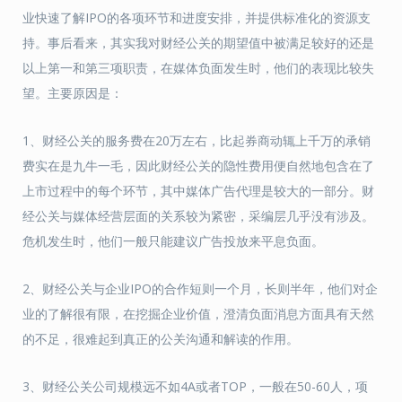
业快速了解IPO的各项环节和进度安排，并提供标准化的资源支
持。事后看来，其实我对财经公关的期望值中被满足较好的还是
以上第一和第三项职责，在媒体负面发生时，他们的表现比较失
望。主要原因是：
1、财经公关的服务费在20万左右，比起券商动辄上千万的承销
费实在是九牛一毛，因此财经公关的隐性费用便自然地包含在了
上市过程中的每个环节，其中媒体广告代理是较大的一部分。财
经公关与媒体经营层面的关系较为紧密，采编层几乎没有涉及。
危机发生时，他们一般只能建议广告投放来平息负面。
2、财经公关与企业IPO的合作短则一个月，长则半年，他们对企
业的了解很有限，在挖掘企业价值，澄清负面消息方面具有天然
的不足，很难起到真正的公关沟通和解读的作用。
3、财经公关公司规模远不如4A或者TOP，一般在50-60人，项