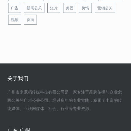
广告
新闻公关
短片
美团
舆情
营销公关
视频
负面
关于我们
广州市米尼稻传媒科技有限公司是一家专注于品牌传播与企业危
机公关的广州公关公司。经过多年的专业实践，积累了丰富的传
统媒体、互联网媒体、社会、行业等专业资源。
广东-广州