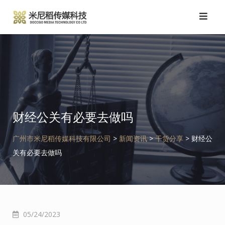
跳
转
到
内
容
财经公关有必要去做吗
广州市米尼稻传媒科技有限公司
>
新闻资讯
>
干货分享
>
财经公
关有必要去做吗
05/24/2023