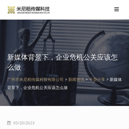
跳
转
到
内
容
新媒体背景下，企业危机公关应该怎
么做
广州市米尼稻传媒科技有限公司
>
新闻资讯
>
干货分享
>
新媒体
背景下，企业危机公关应该怎么做
05/20/2023