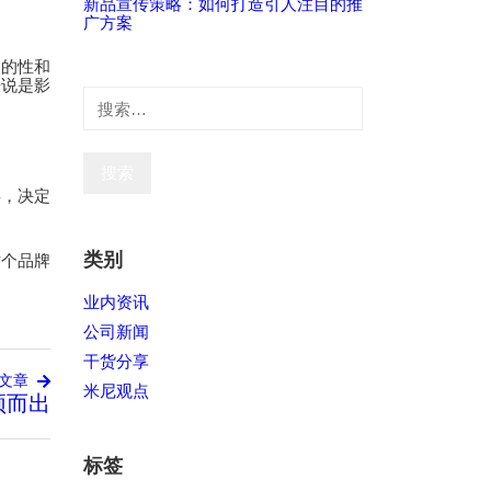
新品宣传策略：如何打造引人注目的推
广方案
目的性和
来说是影
搜
索：
兵，决定
类别
这个品牌
业内资讯
公司新闻
干货分享
文章
米尼观点
颖而出
标签