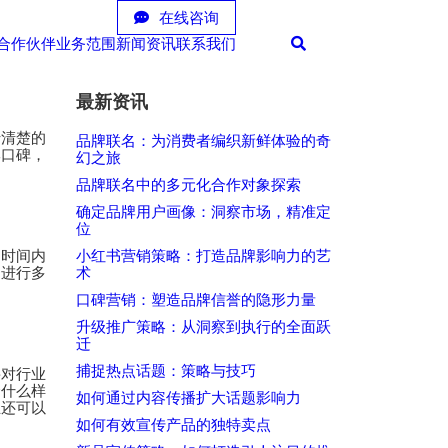
在线咨询
合作伙伴
业务范围
新闻资讯
联系我们
最新资讯
于清楚的
品牌联名：为消费者编织新鲜体验的奇
牌口碑，
幻之旅
品牌联名中的多元化合作对象探索
确定品牌用户画像：洞察市场，精准定
位
划时间内
小红书营销策略：打造品牌影响力的艺
，进行多
术
口碑营销：塑造品牌信誉的隐形力量
升级推广策略：从洞察到执行的全面跃
迁
捕捉热点话题：策略与技巧
要对行业
个什么样
如何通过内容传播扩大话题影响力
且还可以
如何有效宣传产品的独特卖点