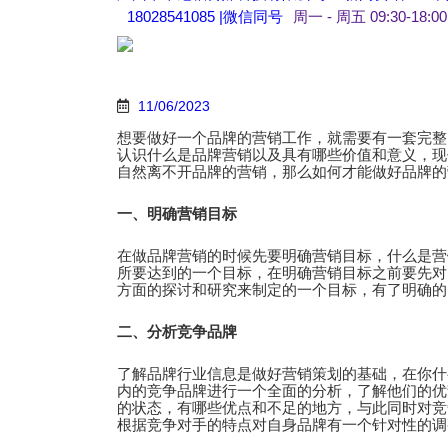
跳
18028541085 |微信同号
周一 - 周五 09:30-18:00
转
到
内
容
11/06/2023
想要做好一个品牌的营销工作，就需要有一套完整
认识什么是品牌营销以及具有哪些价值和意义，现
自然离不开品牌的营销，那么如何才能做好品牌的
一、明确营销目标
在做品牌营销的时候先要明确营销目标，什么是营
所要达到的一个目标，在明确营销目标之前要先对
方面的探讨和研究来制定的一个目标，有了明确的
二、分析竞争品牌
了解品牌行业信息是做好营销策划的基础，在你什
内的竞争品牌进行一个全面的分析，了解他们的优
的状态，有哪些优点和不足的地方，与此同时对竞
根据竞争对手的特点对自身品牌有一个针对性的调