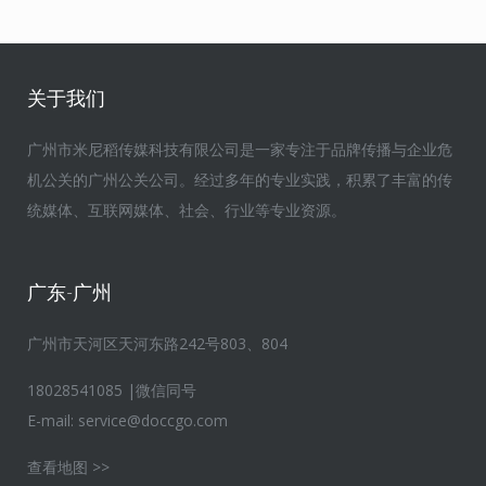
关于我们
广州市米尼稻传媒科技有限公司是一家专注于品牌传播与企业危
机公关的广州公关公司。经过多年的专业实践，积累了丰富的传
统媒体、互联网媒体、社会、行业等专业资源。
广东-广州
广州市天河区天河东路242号803、804
18028541085 |微信同号
E-mail:
service@doccgo.com
查看地图 >>