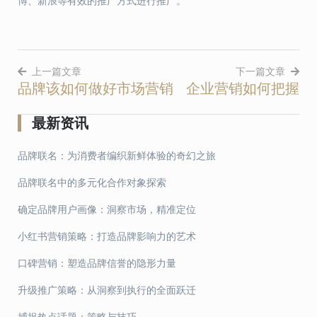
博、新浪等有效的推广方式进行推广。
上一篇文章
下一篇文章
品牌该如何做好市场营销
企业营销如何把握
文
章
最新资讯
导
品牌联名：为消费者编织新鲜体验的奇幻之旅
航
品牌联名中的多元化合作对象探索
确定品牌用户画像：洞察市场，精准定位
小红书营销策略：打造品牌影响力的艺术
口碑营销：塑造品牌信誉的隐形力量
升级推广策略：从洞察到执行的全面跃迁
捕捉热点话题：策略与技巧