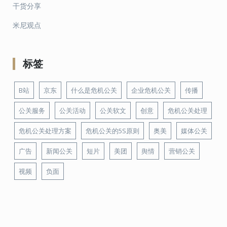
干货分享
米尼观点
标签
B站
京东
什么是危机公关
企业危机公关
传播
公关服务
公关活动
公关软文
创意
危机公关处理
危机公关处理方案
危机公关的5S原则
奥美
媒体公关
广告
新闻公关
短片
美团
舆情
营销公关
视频
负面