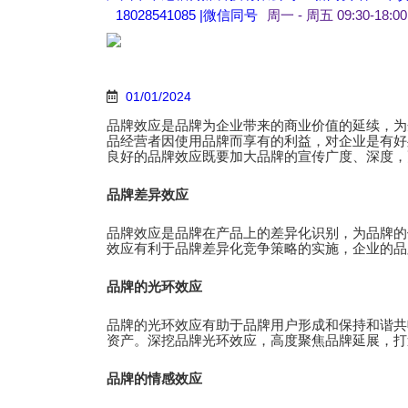
跳
18028541085 |微信同号
周一 - 周五 09:30-18:00
转
到
内
容
01/01/2024
品牌效应是品牌为企业带来的商业价值的延续，为
品经营者因使用品牌而享有的利益，对企业是有好
良好的品牌效应既要加大品牌的宣传广度、深度，
品牌差异效应
品牌效应是品牌在产品上的差异化识别，为品牌的
效应有利于品牌差异化竞争策略的实施，企业的品
品牌的光环效应
品牌的光环效应有助于品牌用户形成和保持和谐共
资产。深挖品牌光环效应，高度聚焦品牌延展，打
品牌的情感效应