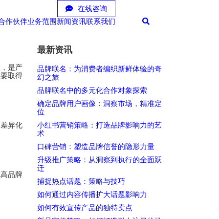
在线咨询
合作伙伴
业务范围
新闻资讯
联系我们
最新资讯
径，是产
品牌联名：为消费者编织新鲜体验的奇
业要取得
幻之旅
品牌联名中的多元化合作对象探索
确定品牌用户画像：洞察市场，精准定
位
的差异化
小红书营销策略：打造品牌影响力的艺
术
口碑营销：塑造品牌信誉的隐形力量
升级推广策略：从洞察到执行的全面跃
迁
化高品牌
捕捉热点话题：策略与技巧
如何通过内容传播扩大话题影响力
如何有效宣传产品的独特卖点