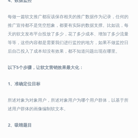
4、数据监控
每做一篇软文推广都应该保存相关的推广数据作为记录，任何的
推广宣传都不是凭空想象，都要有实际的数据支撑。比如说，每
天的软文发布平台投放了多少，花了多少成本、增加了多少流量
等等，这些内容都是需要我们进行监控的地方，如果不做监控日
后自己投入了成本却没有效果，都不知道问题出现在哪里。
以下
5个步骤，让软文营销
效果
最大化
：
1
、
准确定位目标
所述对象为对象用户，所述对象用户为哪个用户群体，以基于所
述用户群体的画像编制软文本。
2
、
吸睛题目