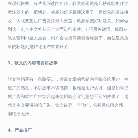
在现代快餐、碎片化阅读的年代，软文标题就是几秒就能抓住读
者注意力的一把钥匙。标题的好坏直接决定了一篇信息能否被接
收，因此要想让广告发挥最大效益，就必须把好标题关。如何做
到这一点？本文将从三个方面进行阐述。1.巧用关键词。标题在
软文营销中至关重要，用户会否点阅读就看标题了，而创建高质
量的标题则是转化用户首要环节。
3
、
软文的内容
需要
讲故事
软文营销还有一条路要走，整篇文章的营销内容都会给用户一种
硬广的感觉，不讲故事不讲感情，很难被用户认可。但是如果把
硬广告和软性广告结合起来使用就会收到意想不到的效果了，这
就是本文要讲的软广告。软文讲究一个“软”，求春风化雨之感，
润物细无声。
4、产品推广