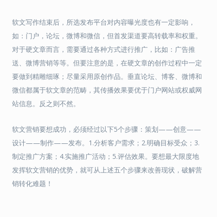
软文写作结束后，所选发布平台对内容曝光度也有一定影响，
如：门户，论坛，微博和微信，但首发渠道要高转载率和权重。
对于硬文章而言，需要通过各种方式进行推广，比如：广告推
送、微博营销等等。但要注意的是，在硬文章的创作过程中一定
要做到精雕细琢；尽量采用原创作品。垂直论坛、博客、微博和
微信都属于软文章的范畴，其传播效果要优于门户网站或权威网
站信息。反之则不然。
软文营销要想成功，必须经过以下5个步骤：策划——创意——
设计——制作——发布。1.分析客户需求；2.明确目标受众；3.
制定推广方案；4.实施推广活动；5.评估效果。要想最大限度地
发挥软文营销的优势，就可从上述五个步骤来改善现状，破解营
销转化难题！