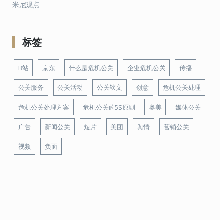
米尼观点
标签
B站
京东
什么是危机公关
企业危机公关
传播
公关服务
公关活动
公关软文
创意
危机公关处理
危机公关处理方案
危机公关的5S原则
奥美
媒体公关
广告
新闻公关
短片
美团
舆情
营销公关
视频
负面