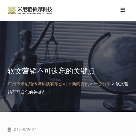
跳
转
到
内
容
软文营销不可遗忘的关键点
广州市米尼稻传媒科技有限公司
>
新闻资讯
>
干货分享
>
软文营
销不可遗忘的关键点
01/08/2024