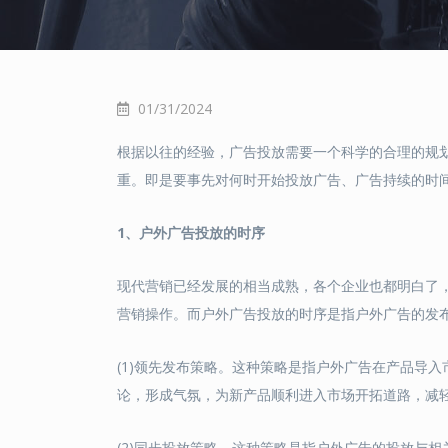
01/31/2024
根据以往的经验，广告投放需要一个科学的合理的规
重。即是要事先对何时开始投放广告、广告持续的时
1
、
户外广告投放的时序
现代营销已经发展的相当成熟，各个企业也都明白了
营销操作。而户外广告投放的时序是指户外广告的发
(1)领先发布策略。这种策略是指户外广告在产品导
论，形成气氛，为新产品顺利进入市场开拓道路，减
(2)同步投放策略。这种策略是指户外广告的投放与