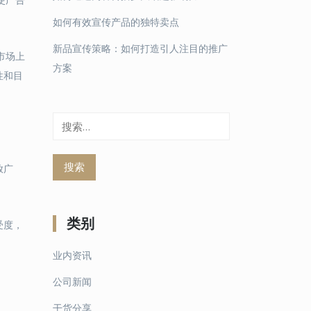
如何有效宣传产品的独特卖点
新品宣传策略：如何打造引人注目的推广
市场上
方案
性和目
搜
索：
放广
类别
受度，
业内资讯
公司新闻
干货分享