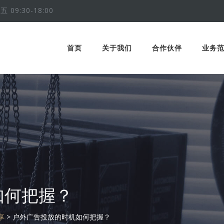
五 09:30-18:00
首页
关于我们
合作伙伴
业务
如何把握？
享
>
户外广告投放的时机如何把握？