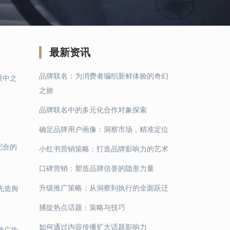
最新资讯
品牌联名：为消费者编织新鲜体验的奇幻
重中之
之旅
品牌联名中的多元化合作对象探索
确定品牌用户画像：洞察市场，精准定位
配合的
小红书营销策略：打造品牌影响力的艺术
口碑营销：塑造品牌信誉的隐形力量
升级推广策略：从洞察到执行的全面跃迁
先造舆
捕捉热点话题：策略与技巧
如何通过内容传播扩大话题影响力
使广告