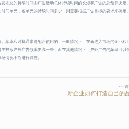
告发布总的持续时间由广告活动总体持续时间的长短和广告的总预算决定
的时间单元，各单元的持续时间多少，则需要根据广告目标的要求来确定
数。频率和时机通常是配合使用的，一般情况下，在新进入市场的企业和
告主投放户外广告频率要高一些，而在其他情况下，户外广告的频率可以
市场情况不断进行调整。
下一篇
新企业如何打造自己的