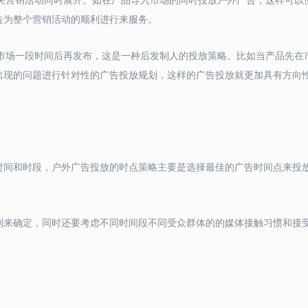
告为整个营销活动的顺利进行来服务。
入市场一段时间后再发布，这是一种后发制人的投放策略。比如当产品先在
出现的问题进行针对性的广告投放规划，这样的广告投放就更加具有方向
时间和时段，户外广告投放的时点策略主要是选择最佳的广告时间点来投
则来确定，同时还要考虑不同时间段不同受众群体的的媒体接触习惯和接