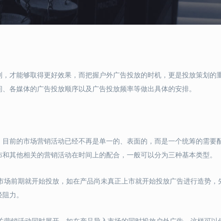
划，才能够取得更好效果，而把握户外广告投放的时机，更是投放策划的
间、各媒体的广告投放顺序以及广告投放频率等做出具体的安排。
，目前的市场营销活动已经不再是单一的、表面的，而是一个统筹的需要
布和其他相关的营销活动在时间上的配合，一般可以分为三种基本类型。
入市场前期就开始投放，如在产品尚未真正上市就开始投放广告进行造势，
轻阻力。
相关营销活动同时展开。如在产品导入市场的同时投放户外广告，这样可以