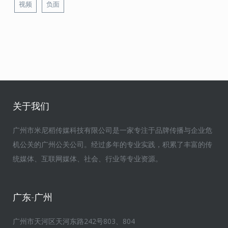
视频
负面
关于我们
广州市米尼稻传媒科技有限公司是一家专注于品牌传播与企业危
机公关的广州公关公司。经过多年的专业实践，积累了丰富的传
统媒体、互联网媒体、社会、行业等专业资源。
广东-广州
广州市天河区天河东路242号803、804