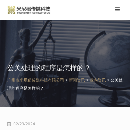
跳
转
到
内
容
公关处理的程序是怎样的？
广州市米尼稻传媒科技有限公司
>
新闻资讯
>
业内资讯
>
公关处
理的程序是怎样的？
02/23/2024