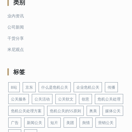
类别
业内资讯
公司新闻
干货分享
米尼观点
标签
B站
京东
什么是危机公关
企业危机公关
传播
公关服务
公关活动
公关软文
创意
危机公关处理
危机公关处理方案
危机公关的5S原则
奥美
媒体公关
广告
新闻公关
短片
美团
舆情
营销公关