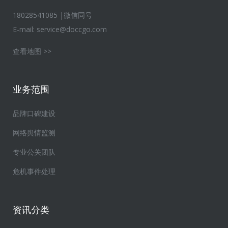
18028541085 |微信同号
E-mail:
service@doccgo.com
查看地图 >>
业务范围
品牌口碑建设
网络舆情监测
专业公关团队
危机事件处理
资讯分类