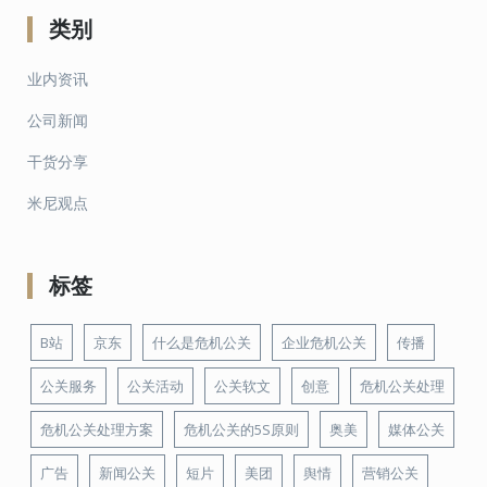
类别
业内资讯
公司新闻
干货分享
米尼观点
标签
B站
京东
什么是危机公关
企业危机公关
传播
公关服务
公关活动
公关软文
创意
危机公关处理
危机公关处理方案
危机公关的5S原则
奥美
媒体公关
广告
新闻公关
短片
美团
舆情
营销公关