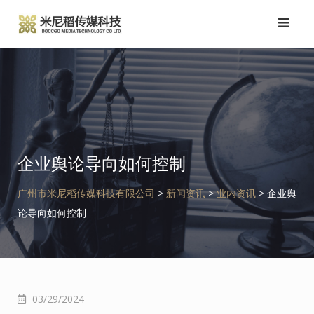
跳
转
到
内
容
企业舆论导向如何控制
广州市米尼稻传媒科技有限公司
>
新闻资讯
>
业内资讯
>
企业舆
论导向如何控制
03/29/2024