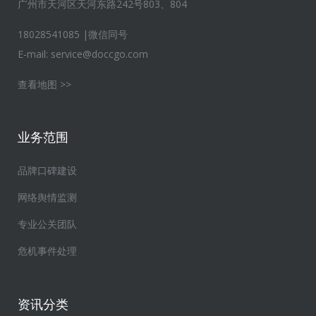
广州市天河区天河东路242号803、804
18028541085 |微信同号
E-mail:
service@doccgo.com
查看地图 >>
业务范围
品牌口碑建设
网络舆情监测
专业公关团队
危机事件处理
资讯分类