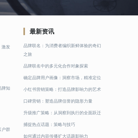
最新资讯
品牌联名：为消费者编织新鲜体验的奇幻
，激发
之旅
品牌联名中的多元化合作对象探索
确定品牌用户画像：洞察市场，精准定位
品牌知
小红书营销策略：打造品牌影响力的艺术
口碑营销：塑造品牌信誉的隐形力量
升级推广策略：从洞察到执行的全面跃迁
捕捉热点话题：策略与技巧
客户群
如何通过内容传播扩大话题影响力