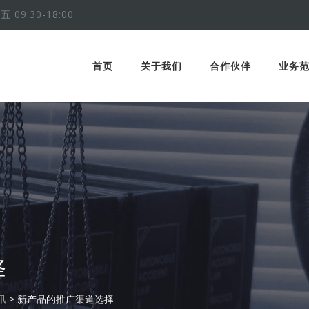
五 09:30-18:00
首页
关于我们
合作伙伴
业务
择
讯
>
新产品的推广渠道选择