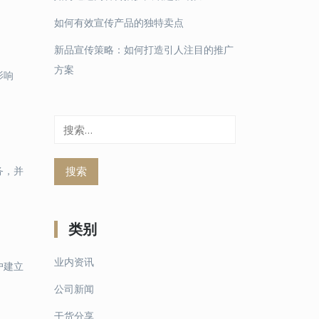
如何有效宣传产品的独特卖点
新品宣传策略：如何打造引人注目的推广
方案
影响
搜
索：
务，并
类别
业内资讯
户建立
公司新闻
干货分享