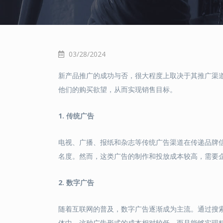
03/28/2024
新产品推广的成功与否，很大程度上取决于其推广渠
他们的购买欲望，从而实现销售目标。
1. 传统广告
电视、广播、报纸和杂志等传统广告渠道在传递品牌
名度。然而，这类广告的制作和投放成本较高，需要
2. 数字广告
随着互联网的普及，数字广告逐渐成为主流。通过搜
体中。这种广告形式的成本相对较低，而且能够实现