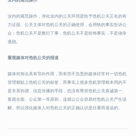
业内的规范操作，净化业内的公关环境是给予危机公关正名的有
力证据。公关主体对危机公关的正确使用，会用铁的事实告诉公
众︰危机公关不是敷衍了事，危机公关不是粉饰事实，不是侥幸
逃脱。
重视媒体对危机公关的报道
媒体对舆论具有导向作用，而有些不负责的媒体经常对一切危机
管理都贴上危机公关的标签，而事实上很多危机管理根本用的不
是关系协调、信息传播的手段，也没有尊崇危机公关真诚第一、
客观全面、公众第一等原则，这就让公众容易对危机公关产生误
解。所以强化媒体人对危机公关的正确认识是任重而道远的。