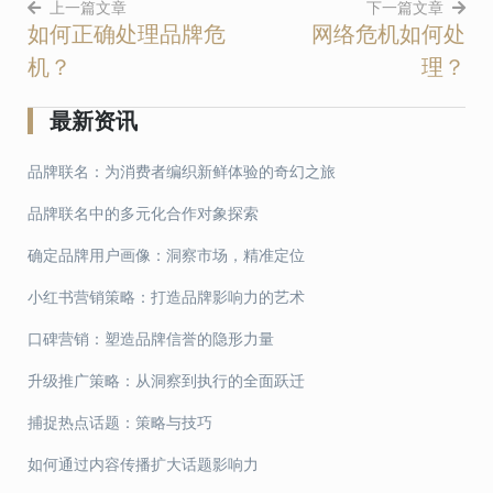
上一篇文章
下一篇文章
如何正确处理品牌危
网络危机如何处
文
机？
理？
章
导
最新资讯
航
品牌联名：为消费者编织新鲜体验的奇幻之旅
品牌联名中的多元化合作对象探索
确定品牌用户画像：洞察市场，精准定位
小红书营销策略：打造品牌影响力的艺术
口碑营销：塑造品牌信誉的隐形力量
升级推广策略：从洞察到执行的全面跃迁
捕捉热点话题：策略与技巧
如何通过内容传播扩大话题影响力