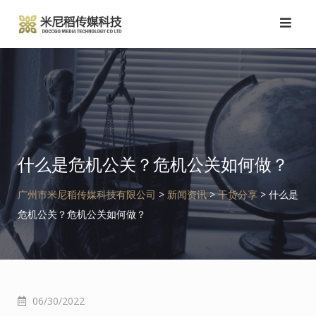
跳
转
到
内
容
什么是危机公关？危机公关如何做？
广州市米尼稻传媒科技有限公司
>
新闻资讯
>
干货分享
>
什么是
危机公关？危机公关如何做？
06/30/2022