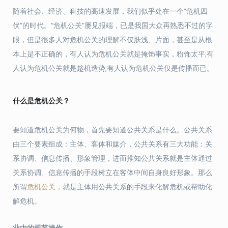
随着社会、经济、科技的高速发展，我们似乎处在一个“危机四
伏”的时代。“危机公关”屡见报端，已是我国大众再熟悉不过的字
眼，但是很多人对危机公关的理解不仅肤浅、片面，甚至是从根
本上是不正确的，有人认为危机公关就是掩饰事实，粉饰太平;有
人认为危机公关就是趁机造势;有人认为危机公关仅是传播而已。
什么是危机公关？
要知道危机公关为何物，首先要知道公共关系是什么。公共关系
由三个要素组成：主体、客体和媒介，公共关系有三大功能：关
系协调、信息传播、形象管理，进而推知公共关系就是主体通过
关系协调、信息传播的手段树立在客体中间自身良好形象。那么
所谓
危机公关
，就是主体用公共关系的手段来化解危机或帮助化
解危机。
业内的规范操作