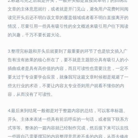
2.标题写完之后就是开头，一般开头都是直接简单明了的归纳出
文章的主体意思就行，或者就是开门见山，避免用户花费时间阅
读完开头后还不明白该文章的覆盖领域或者看不明白直接离开的
情况，尽量引用一些具有吸引性的全文概述来吸引用户往下阅读
的兴趣，千万不要长篇大论。
3.整理完标题和开头后就要到了最重要的环节了也是软文插入广
告有没有效果的核心所在了，要不就是主题部分具有吸引人的小
插曲或者是具有高价值的内容，而且可读性也需要注意，一定不
要太过于专业要学会应景，就像我写这篇文章时候都是规避了一
些太行业的术语，不要让内容太专业否则用户就看不懂你的内
容，从而没有了可读性。
4.最后来到结尾一般都是对于整篇内容的总结，可以客串标题、
开头、主体来表述一些具有前后呼应的一句话，或者留下联系方
式等等。整体的一篇内容就已经制作完成，然后接下来可以去找
一些跟自己需要撰写的内容整理意思差不多的内容，从而去修改