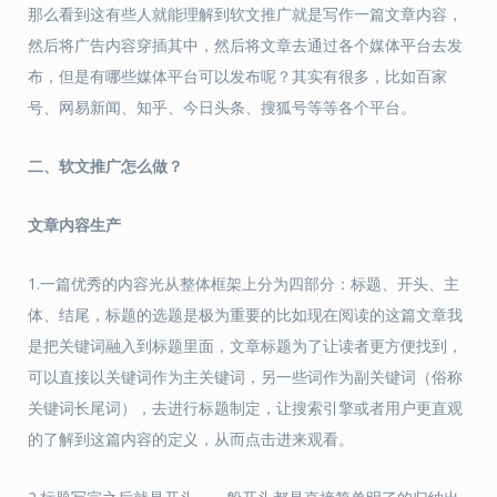
那么看到这有些人就能理解到软文推广就是写作一篇文章内容，
然后将广告内容穿插其中，然后将文章去通过各个媒体平台去发
布，但是有哪些媒体平台可以发布呢？其实有很多，比如百家
号、网易新闻、知乎、今日头条、搜狐号等等各个平台。
二、软文推广怎么做？
文章内容生产
1.一篇优秀的内容光从整体框架上分为四部分：标题、开头、主
体、结尾，标题的选题是极为重要的比如现在阅读的这篇文章我
是把关键词融入到标题里面，文章标题为了让读者更方便找到，
可以直接以关键词作为主关键词，另一些词作为副关键词（俗称
关键词长尾词），去进行标题制定，让搜索引擎或者用户更直观
的了解到这篇内容的定义，从而点击进来观看。