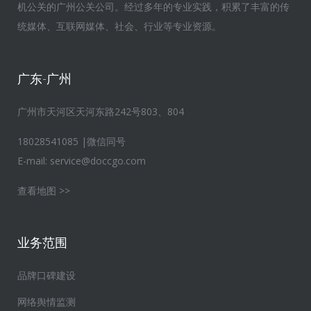
机公关的广州公关公司。经过多年的专业实践，积累了丰富的传
统媒体、互联网媒体、社会、行业等专业资源。
广东-广州
广州市天河区天河东路242号803、804
18028541085 |微信同号
E-mail:
service@doccgo.com
查看地图 >>
业务范围
品牌口碑建设
网络舆情监测