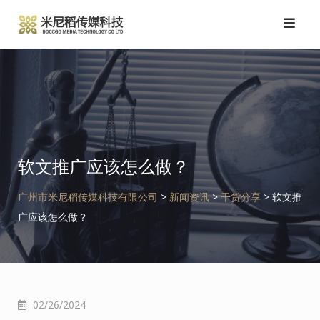
跳
转
到
内
容
软文推广应该怎么做？
广州市米尼稻传媒科技有限公司
>
新闻资讯
>
干货分享
>
软文推
广应该怎么做？
02/26/2024