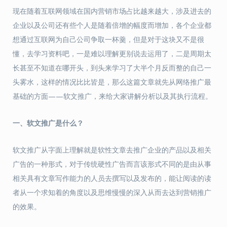
现在随着互联网领域在国内营销市场占比越来越大，涉及进去的
企业以及公司还有些个人是随着倍增的幅度而增加，各个企业都
想通过互联网为自己公司争取一杯羹，但是对于这块又不是很
懂，去学习资料吧，一是难以理解更别说去运用了，二是周期太
长甚至不知道在哪开头，到头来学习了大半个月反而整的自己一
头雾水，这样的情况比比皆是，那么这篇文章就先从网络推广最
基础的方面——软文推广，来给大家讲解分析以及其执行流程。
一、软文推广是什么？
软文推广从字面上理解就是软性文章去推广企业的产品以及相关
广告的一种形式，对于传统硬性广告而言该形式不同的是由从事
相关具有文章写作能力的人员去撰写以及发布的，能让阅读的读
者从一个求知着的角度以及思维慢慢的深入从而去达到营销推广
的效果。