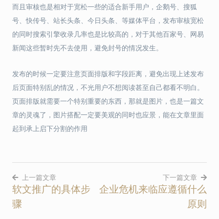
而且审核也是相对于宽松一些的适合新手用户，企鹅号、搜狐
号、快传号、站长头条、今日头条、等媒体平台，发布审核宽松
的同时搜索引擎收录几率也是比较高的，对于其他百家号、网易
新闻这些暂时先不去使用，避免封号的情况发生。
发布的时候一定要注意页面排版和字段距离，避免出现上述发布
后页面特别乱的情况，不光用户不想阅读甚至自己都看不明白。
页面排版就需要一个特别重要的东西，那就是图片，也是一篇文
章的灵魂了，图片搭配一定要美观的同时也应景，能在文章里面
起到承上启下分割的作用
上一篇文章
下一篇文章
软文推广的具体步
企业危机来临应遵循什么
文
骤
原则
章