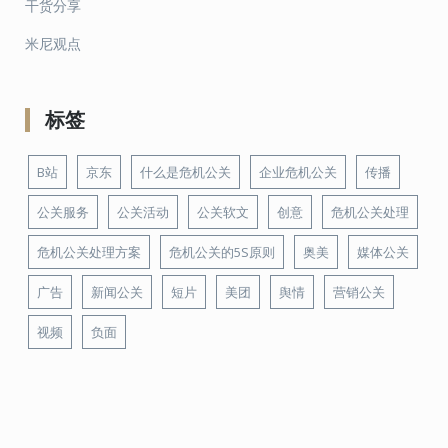
干货分享
米尼观点
标签
B站
京东
什么是危机公关
企业危机公关
传播
公关服务
公关活动
公关软文
创意
危机公关处理
危机公关处理方案
危机公关的5S原则
奥美
媒体公关
广告
新闻公关
短片
美团
舆情
营销公关
视频
负面