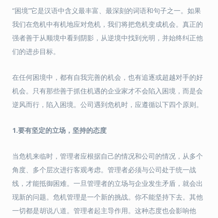
“困境”它是汉语中含义最丰富、最深刻的词语和句子之一。如果
我们在危机中有机地应对危机，我们将把危机变成机会。真正的
强者善于从顺境中看到阴影，从逆境中找到光明，并始终纠正他
们的进步目标。
在任何困境中，都有自我完善的机会，也有追逐或超越对手的好
机会。只有那些善于抓住机遇的企业家才不会陷入困境，而是会
逆风而行，陷入困境。公司遇到危机时，应遵循以下四个原则。
1.要有坚定的立场，坚持的态度
当危机来临时，管理者应根据自己的情况和公司的情况，从多个
角度、多个层次进行客观考虑。管理者必须与公司处于统一战
线，才能抵御困难。一旦管理者的立场与企业发生矛盾，就会出
现新的问题。危机管理是一个新的挑战。你不能坚持下去。其他
一切都是胡说八道。管理者起主导作用。这种态度也会影响他