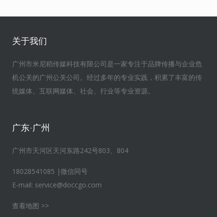
关于我们
广州市米尼稻传媒科技有限公司是一家专注于品牌传播与企业危
机公关的广州公关公司。经过多年的专业实践，积累了丰富的传
统媒体、互联网媒体、社会、行业等专业资源。
广东-广州
广州市天河区天河东路242号803、804
18028541085 |微信同号
E-mail:
service@doccgo.com
查看地图 >>