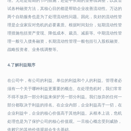
理。无论是短期的节约措施，还是中长期的业务线调整，以及尝
试各种融资方法，其核心目的都是帮助企业改善流动性。万达的
两个自助服务也是为了处理流动性问题。因此，良好的流动性管
理是企业家应对危机的必要素质。根据时间划分，短期流动性管
理措施包括资产变现、降低成本、裁员、减薪等。中期流动性管
理一般引入债务融资，长期流动性管理一般包括引入股权融资、
战略投资者、业务线调整等。
4.了解利益顺序
在公司中，有公司的利益、单位的利益和个人的利益。管理者必
须有一个关于哪种利益更重要的概念。在处理危机时，我们常常
不得不放弃一部分利益来保护另一部分利益。我们放弃的任何一
部分都取决于利益的排名。在企业内部，企业利益高于一切，在
企业利益中，企业的核心价值高于其他利益。从根本上说，危机
处理也是为了保护公司的核心价值观。一旦核心概念受到威胁，
依赖它的其他价值观就会失去基础。